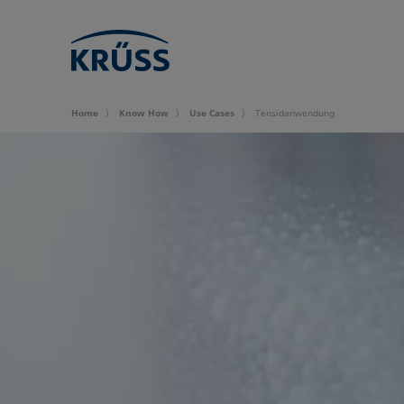
Home
Know How
Use Cases
Tensidanwendung