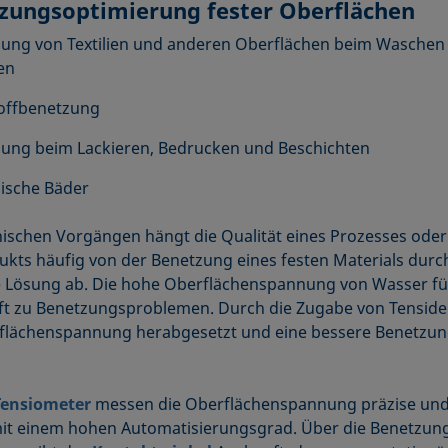
zungsoptimierung fester Oberflächen
ung von Textilien und anderen Oberflächen beim Waschen
en
offbenetzung
ung beim Lackieren, Bedrucken und Beschichten
ische Bäder
nischen Vorgängen hängt die Qualität eines Prozesses oder
kts häufig von der Benetzung eines festen Materials durc
 Lösung ab. Die hohe Oberflächenspannung von Wasser fü
ft zu Benetzungsproblemen. Durch die Zugabe von Tensid
flächenspannung herabgesetzt und eine bessere Benetzung
Tensiometer
messen die Oberflächenspannung präzise und
it einem hohen Automatisierungsgrad. Über die Benetzun