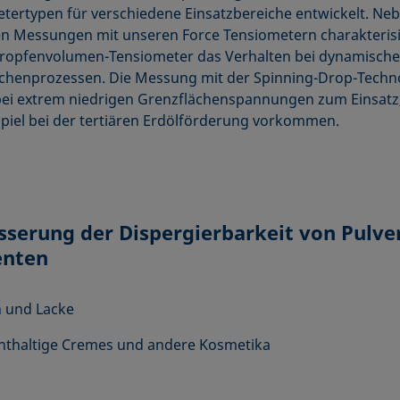
tertypen für verschiedene Einsatzbereiche entwickelt. Ne
en Messungen mit unseren Force Tensiometern charakteris
ropfenvolumen-Tensiometer das Verhalten bei dynamisch
chenprozessen. Die Messung mit der Spinning-Drop-Techn
i extrem niedrigen Grenzflächenspannungen zum Einsatz,
piel bei der tertiären Erdölförderung vorkommen.
sserung der Dispergierbarkeit von Pulve
nten
 und Lacke
thaltige Cremes und andere Kosmetika