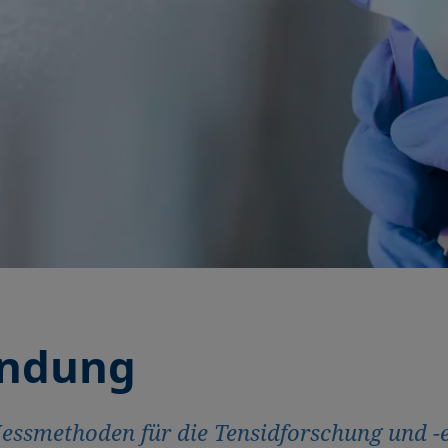
endung
ssmethoden für die Tensidforschung und -