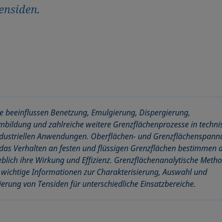
ensiden.
e beeinflussen Benetzung, Emulgierung, Dispergierung,
bildung und zahlreiche weitere Grenzflächenprozesse in techni
dustriellen Anwendungen. Oberflächen- und Grenzflächenspann
das Verhalten an festen und flüssigen Grenzflächen bestimmen 
lich ihre Wirkung und Effizienz. Grenzflächenanalytische Meth
n wichtige Informationen zur Charakterisierung, Auswahl und
erung von Tensiden für unterschiedliche Einsatzbereiche.