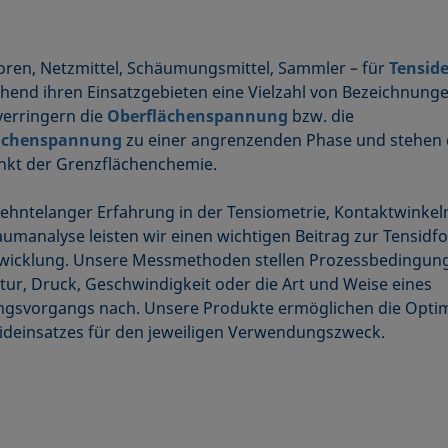
ren, Netzmittel, Schäumungsmittel, Sammler – für
Tensid
hend ihren Einsatzgebieten eine Vielzahl von Bezeichnunge
verringern die
Oberflächenspannung
bzw. die
ächenspannung
zu einer angrenzenden Phase und stehen 
nkt der Grenzflächenchemie.
zehntelanger Erfahrung in der Tensiometrie, Kontaktwink
umanalyse leisten wir einen wichtigen Beitrag zur Tensidf
wicklung. Unsere Messmethoden stellen Prozessbedingun
ur, Druck, Geschwindigkeit oder die Art und Weise eines
gsvorgangs nach. Unsere Produkte ermöglichen die Opti
ideinsatzes für den jeweiligen Verwendungszweck.