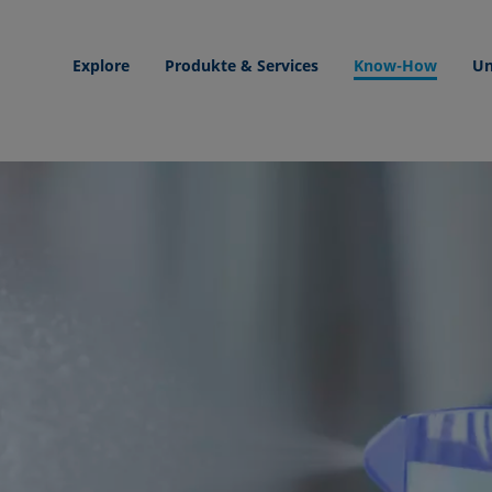
Explore
Produkte & Services
Know-How
Un