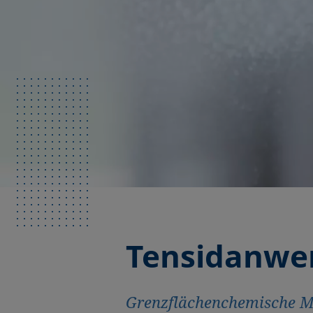
Tensidanw
Grenzflächenchemische Me