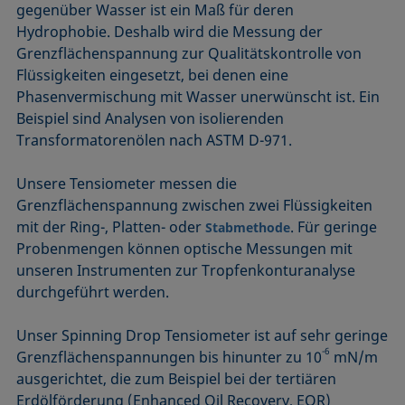
gegenüber Wasser ist ein Maß für deren
Hydrophobie. Deshalb wird die Messung der
Grenzflächenspannung zur Qualitätskontrolle von
Flüssigkeiten eingesetzt, bei denen eine
Phasenvermischung mit Wasser unerwünscht ist. Ein
Beispiel sind Analysen von isolierenden
Transformatorenölen nach ASTM D-971.
Unsere Tensiometer messen die
Grenzflächenspannung zwischen zwei Flüssigkeiten
mit der Ring-, Platten- oder
. Für geringe
Stabmethode
Probenmengen können optische Messungen mit
unseren Instrumenten zur Tropfenkonturanalyse
durchgeführt werden.
Unser Spinning Drop Tensiometer ist auf sehr geringe
-6
Grenzflächenspannungen bis hinunter zu 10
mN/m
ausgerichtet, die zum Beispiel bei der tertiären
Erdölförderung (Enhanced Oil Recovery, EOR)