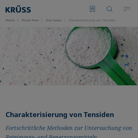
Home
Know How
Use Cases
Charakterisierung von Tensiden
Charakterisierung von Tensiden
Fortschrittliche Methoden zur Untersuchung von
Reinigungs- und Benetzungsmitteln,