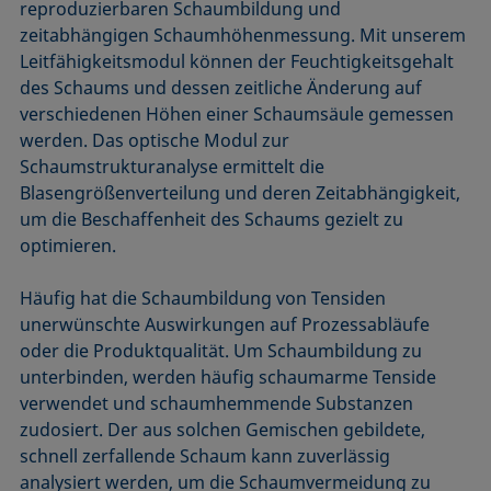
reproduzierbaren Schaumbildung und
zeitabhängigen Schaumhöhenmessung. Mit unserem
Leitfähigkeitsmodul können der Feuchtigkeitsgehalt
des Schaums und dessen zeitliche Änderung auf
verschiedenen Höhen einer Schaumsäule gemessen
werden. Das optische Modul zur
Schaumstrukturanalyse ermittelt die
Blasengrößenverteilung und deren Zeitabhängigkeit,
um die Beschaffenheit des Schaums gezielt zu
optimieren.
Häufig hat die Schaumbildung von Tensiden
unerwünschte Auswirkungen auf Prozessabläufe
oder die Produktqualität. Um Schaumbildung zu
unterbinden, werden häufig schaumarme Tenside
verwendet und schaumhemmende Substanzen
zudosiert. Der aus solchen Gemischen gebildete,
schnell zerfallende Schaum kann zuverlässig
analysiert werden, um die Schaumvermeidung zu