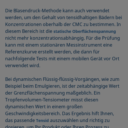
Die Blasendruck-Methode kann auch verwendet
werden, um den Gehalt von tensidhaltigen Bädern bei
Konzentrationen oberhalb der CMC zu bestimmen. In
diesem Bereich ist die
statische Oberflächenspannung
nicht mehr konzentrationsabhängig. Für die Prüfung
kann mit einem stationären Messinstrument eine
Referenzkurve erstellt werden, die dann für
nachfolgende Tests mit einem mobilen Gerät vor Ort
verwendet wird.
Bei dynamischen Flüssig-flüssig-Vorgängen, wie zum
Beispiel beim Emulgieren, ist der zeitabhängige Wert
der Grenzflächenspannung maßgeblich. Ein
Tropfenvolumen-Tensiometer misst diesen
dynamischen Wert in einem großen
Geschwindigkeitsbereich. Das Ergebnis hift Ihnen,
das passende
auszuwählen und richtig zu
Tensid
dosieren, um Ihr Produkt oder Ihren Prozess zu