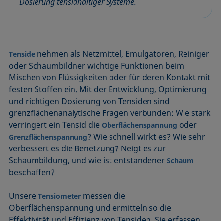
Dosierung tensidhaltiger Systeme.
nehmen als Netzmittel, Emulgatoren, Reiniger
Tenside
oder Schaumbildner wichtige Funktionen beim
Mischen von Flüssigkeiten oder für deren Kontakt mit
festen Stoffen ein. Mit der Entwicklung, Optimierung
und richtigen Dosierung von Tensiden sind
grenzflächenanalytische Fragen verbunden: Wie stark
verringert ein Tensid die
oder
Oberflächenspannung
? Wie schnell wirkt es? Wie sehr
Grenzflächenspannung
verbessert es die Benetzung? Neigt es zur
Schaumbildung, und wie ist entstandener
Schaum
beschaffen?
Unsere
messen die
Tensiometer
Oberflächenspannung und ermitteln so die
Effektivität und Effizienz von Tensiden. Sie erfassen