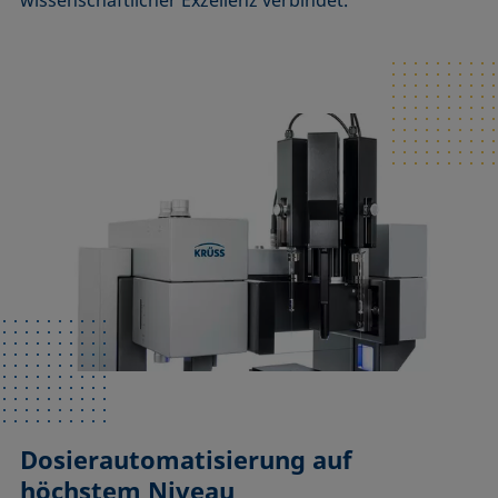
wissenschaftlicher Exzellenz verbindet.
Dosierautomatisierung auf
höchstem Niveau