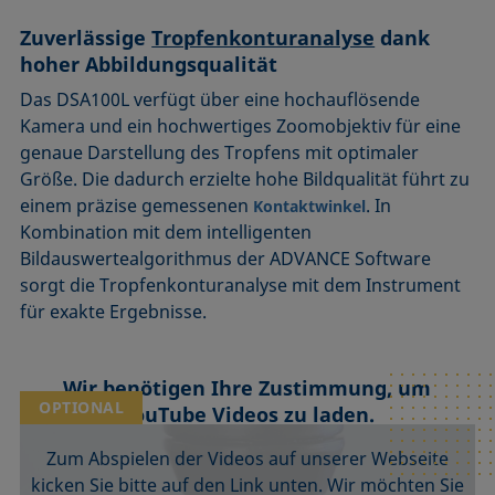
Zuverlässige
Tropfenkonturanalyse
dank
hoher Abbildungsqualität
Das DSA100L verfügt über eine hochauflösende
Kamera und ein hochwertiges Zoomobjektiv für eine
genaue Darstellung des Tropfens mit optimaler
Größe. Die dadurch erzielte hohe Bildqualität führt zu
einem präzise gemessenen
. In
Kontaktwinkel
Kombination mit dem intelligenten
Bildauswertealgorithmus der ADVANCE Software
sorgt die Tropfenkonturanalyse mit dem Instrument
für exakte Ergebnisse.
Wir benötigen Ihre Zustimmung, um
OPTIONAL
YouTube Videos zu laden.
Zum Abspielen der Videos auf unserer Webseite
kicken Sie bitte auf den Link unten. Wir möchten Sie