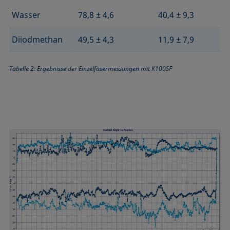
Wasser
78,8 ± 4,6
40,4 ± 9,3
Diiodmethan
49,5 ± 4,3
11,9 ± 7,9
Tabelle 2: Ergebnisse der Einzelfasermessungen mit K100SF