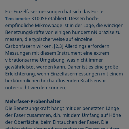
Für Einzelfasermessungen hat sich das Force
K100SF etabliert. Dessen hoch-
Tensiometer
empfindliche Mikrowaage ist in der Lage, die winzigen
Benetzungskräfte von einigen hundert nN präzise zu
messen, die typischerweise auf einzelne
Carbonfasern wirken. [2,3] Allerdings erfordern
Messungen mit diesem Instrument eine extrem
vibrationsarme Umgebung, was nicht immer
gewährleistet werden kann. Daher ist es eine große
Erleichterung, wenn Einzelfasermessungen mit einem
herkömmlichen hochauflösenden Kraftsensor
untersucht werden können.
Mehrfaser-Probenhalter
Die Benetzungskraft hängt mit der benetzten Länge
der Faser zusammen, d.h. mit dem Umfang auf Höhe
der Oberfläche, beim Eintauchen der Faser. Die
gleichzeitige Verwendung mehrerer Fasern mit dem