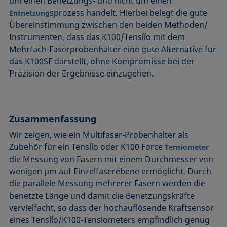
um einen Benetzungs- und nicht um einen
sprozess handelt. Hierbei belegt die gute
Entnetzung
Übereinstimmung zwischen den beiden Methoden/
Instrumenten, dass das K100/Tensíío mit dem
Mehrfach-Faserprobenhalter eine gute Alternative für
das K100SF darstellt, ohne Kompromisse bei der
Präzision der Ergebnisse einzugehen.
Zusammenfassung
Wir zeigen, wie ein Multifaser-Probenhalter als
Zubehör für ein Tensíío oder K100 Force
Tensiometer
die Messung von Fasern mit einem Durchmesser von
wenigen µm auf Einzelfaserebene ermöglicht. Durch
die parallele Messung mehrerer Fasern werden die
benetzte Länge und damit die Benetzungskräfte
vervielfacht, so dass der hochauflösende Kraftsensor
eines Tensíío/K100-Tensiometers empfindlich genug