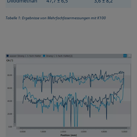
Diiodmethan
47,7 ± 6,5
3,6 ± 8,2
Tabelle 1: Ergebnisse von Mehrfachfasermessungen mit K100