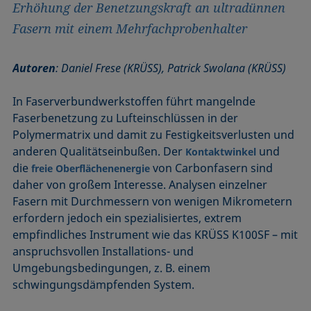
Erhöhung der Benetzungskraft an ultradünnen
Fasern mit einem Mehrfachprobenhalter
Autoren
: Daniel Frese (KRÜSS), Patrick Swolana (KRÜSS)
In Faserverbundwerkstoffen führt mangelnde
Faserbenetzung zu Lufteinschlüssen in der
Polymermatrix und damit zu Festigkeitsverlusten und
anderen Qualitätseinbußen. Der
und
Kontaktwinkel
die
von Carbonfasern sind
freie Oberflächenenergie
daher von großem Interesse. Analysen einzelner
Fasern mit Durchmessern von wenigen Mikrometern
erfordern jedoch ein spezialisiertes, extrem
empfindliches Instrument wie das KRÜSS K100SF – mit
anspruchsvollen Installations- und
Umgebungsbedingungen, z. B. einem
schwingungsdämpfenden System.