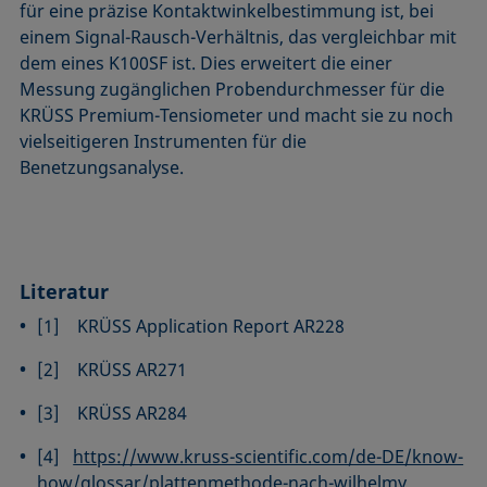
für eine präzise Kontaktwinkelbestimmung ist, bei
einem Signal-Rausch-Verhältnis, das vergleichbar mit
dem eines K100SF ist. Dies erweitert die einer
Messung zugänglichen Probendurchmesser für die
KRÜSS Premium-Tensiometer und macht sie zu noch
vielseitigeren Instrumenten für die
Benetzungsanalyse.
Literatur
[1] KRÜSS Application Report AR228
[2] KRÜSS AR271
[3] KRÜSS AR284
[4]
https://www.kruss-scientific.com/de-DE/know-
how/glossar/plattenmethode-nach-wilhelmy