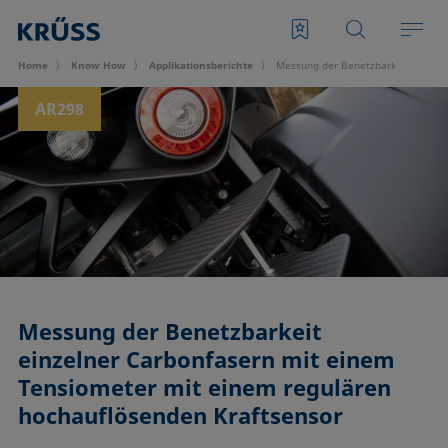
Home
Know How
Applikationsberichte
Messung der Benetzbarkeit einzeln
AR298
Messung der Benetzbarkeit
einzelner Carbonfasern mit einem
Tensiometer mit einem regulären
hochauflösenden Kraftsensor