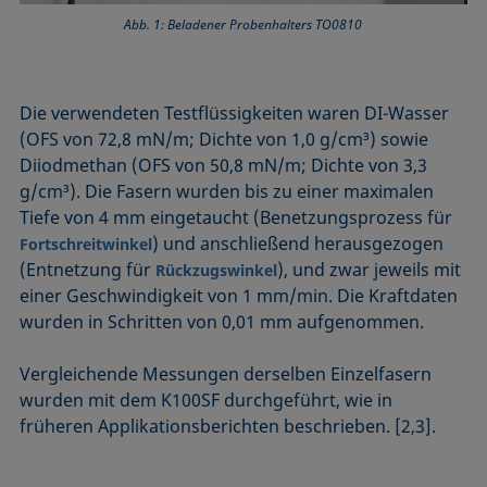
Abb. 1: Beladener Probenhalters TO0810
Die verwendeten Testflüssigkeiten waren DI-Wasser
(OFS von 72,8 mN/m; Dichte von 1,0 g/cm³) sowie
Diiodmethan (OFS von 50,8 mN/m; Dichte von 3,3
g/cm³). Die Fasern wurden bis zu einer maximalen
Tiefe von 4 mm eingetaucht (Benetzungsprozess für
) und anschließend herausgezogen
Fortschreitwinkel
(Entnetzung für
), und zwar jeweils mit
Rückzugswinkel
einer Geschwindigkeit von 1 mm/min. Die Kraftdaten
wurden in Schritten von 0,01 mm aufgenommen.
Vergleichende Messungen derselben Einzelfasern
wurden mit dem K100SF durchgeführt, wie in
früheren Applikationsberichten beschrieben. [2,3].