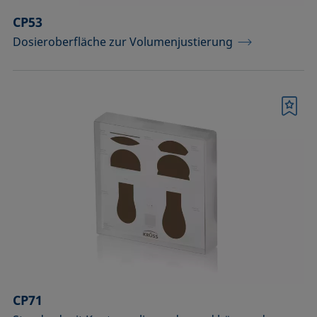
CP53
Dosieroberfläche zur Volumenjustierung
Merkliste
CP71