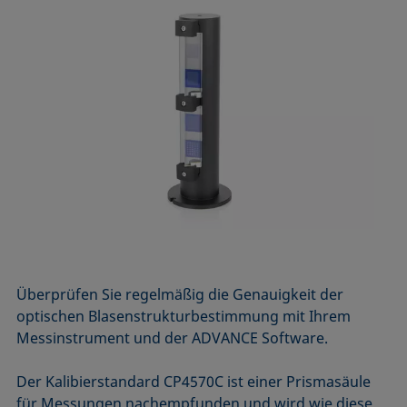
Überprüfen Sie regelmäßig die Genauigkeit der
optischen Blasenstrukturbestimmung mit Ihrem
Messinstrument und der ADVANCE Software.
Der Kalibierstandard CP4570C ist einer
Prismasäule
für Messungen
nachempfunden und wird
wie
diese