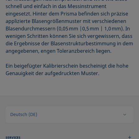
schnell und einfach in das Messinstrument
eingesetzt. Hinter dem Prisma befinden sich präzise
applizierte Blasengrößenmuster mit verschiedenen
Blasendurchmessern (0,05
mm |0,5
mm | 1,0
mm). In
wenigen Schritten können Sie sich vergewissern, dass
die Ergebnisse der Blasenstrukturbestimmung in dem
angegebenen, engen Toleranzbereich liegen.
Ein beigefügter Kalibrierschein bescheinigt die hohe
Genauigkeit der aufgedruckten Muster.
Deutsch (DE)
SERVICES