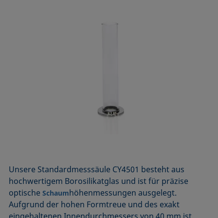
Unsere Standardmesssäule CY4501 besteht aus
hochwertigem Borosilikatglas und ist für präzise
optische
­höhenmessungen ausgelegt.
Schaum
Aufgrund der hohen Formtreue und des exakt
eingehaltenen Innendurchmessers von 40 mm ist