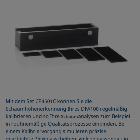
Mit dem Set CP4501C können Sie die
Schaumhöhenerkennung Ihres DFA100 regelmäßig
kalibrieren und so Ihre
­analysen zum Beispiel
Schaum
in routinemäßige Qualitätsprozesse einbinden. Bei
einem Kalibriervorgang simulieren präzise
gearbeitete Plexiglasscheiben, welche passgenau in