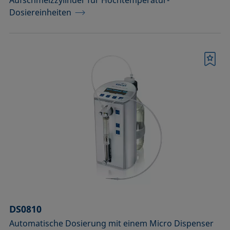
Aufschmelzzylinder für Hochtemperatur-
Dosiereinheiten
Merkliste
DS0810
Automatische Dosierung mit einem Micro Dispenser