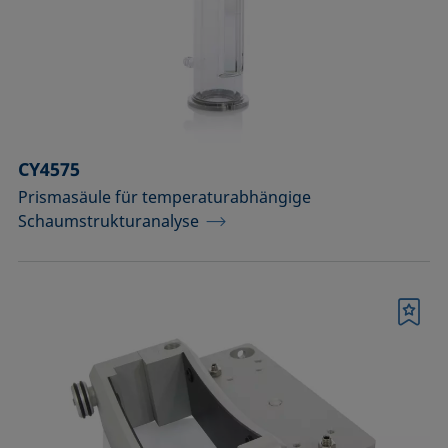
CY4575
Prismasäule für temperaturabhängige
Schaumstrukturanalyse
Merkliste