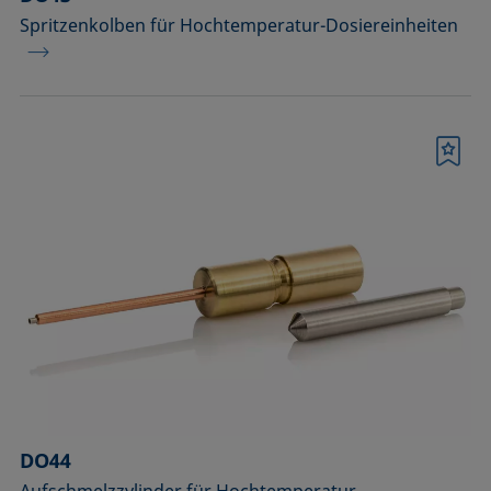
Spritzenkolben für Hochtemperatur-Dosiereinheiten
Merkliste
DO44