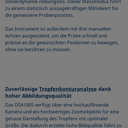
Dosierdynamik reibungslos. Dieser Messmodus führt
zu einem statistisch aussagekräftigen Mittelwert für
die gemessene Probenposition.
Das Instrument ist außerdem mit drei manuellen
Achsen ausgestattet, um die Probe schnell und
präzise an die gewünschten Positionen zu bewegen,
ohne sie berühren zu müssen.
Zuverlässige
Tropfenkonturanalyse
dank
hoher Abbildungsqualität
Das DSA100S verfügt über eine hochauflösende
Kamera und ein hochwertiges Zoomobjektiv für eine
genaue Darstellung des Tropfens mit optimaler
Größe. Die dadurch erzielte hohe Bildqualität führt zu