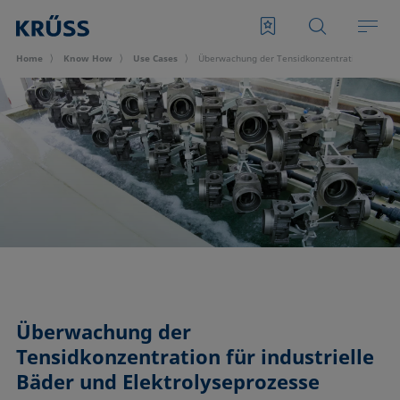
Home
Know How
Use Cases
Überwachung der Tensidkonzentration für indu
Überwachung der
Tensidkonzentration für industrielle
Bäder und Elektrolyseprozesse