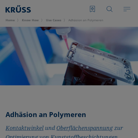
Home
Know How
Use Cases
Adhäsion an Polymeren
Adhäsion an Polymeren
Kontaktwinkel
und
Oberflächenspannung
zur
Optimierung von Kunststoffbeschichtungen