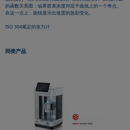
ASTM D7334-08
ISO 15989
的函数关系图：临界胶束浓度对应于曲线上的一个奇点。
在这一点上，曲线显示出坡度的急剧变化。
ASTM D7490-13
ISO 16672:2020
ASTM D8597-24
ISO 19403-1:2022 to ISO 19403-7:2024
ISO 304规定的张力计
DIN EN14210-03
Method 306B
DIN EN14370-04
OECD 115-95
DIN 53914-97
同类产品