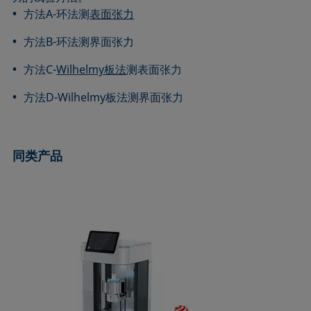
ASTM D7334-08
ISO 15989
方法A-环法测
表面张力
ASTM D7490-13
ISO 16672:2020
方法B-环法测界面张力
ASTM D8597-24
ISO 19403-1:2022 to ISO 19403-7:2024
方法C-
Wilhelmy板法
测表面张力
DIN EN14210-03
Method 306B
DIN EN14370-04
OECD 115-95
方法D-Wilhelmy板法测界面张力
DIN 53914-97
同类产品