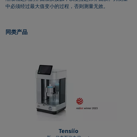
ASTM D7334-08
ISO 15989
中必须经过最大值变小的过程，否则测量无效。
ASTM D7490-13
ISO 16672:2020
ASTM D8597-24
ISO 19403-1:2022 to ISO 19403-7:2024
同类产品
DIN EN14210-03
Method 306B
DIN EN14370-04
OECD 115-95
DIN 53914-97
Tensíío