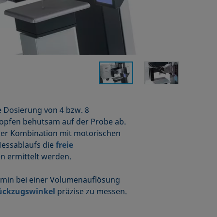
e Dosierung von 4 bzw. 8
Tropfen behutsam auf der Probe ab.
der Kombination mit motorischen
Messablaufs die
freie
n ermittelt werden.
/min bei einer Volumenauflösung
ückzugswinkel
präzise zu messen.