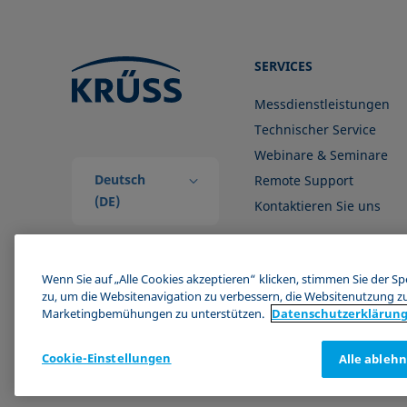
SERVICES
Messdienstleistungen
Technischer Service
Webinare & Seminare
Deutsch
Remote Support
(DE)
Kontaktieren Sie uns
Wenn Sie auf „Alle Cookies akzeptieren“ klicken, stimmen Sie der S
zu, um die Websitenavigation zu verbessern, die Websitenutzung z
Marketingbemühungen zu unterstützen.
Datenschutz­erklärun
Cookie-Einstellungen
Alle ableh