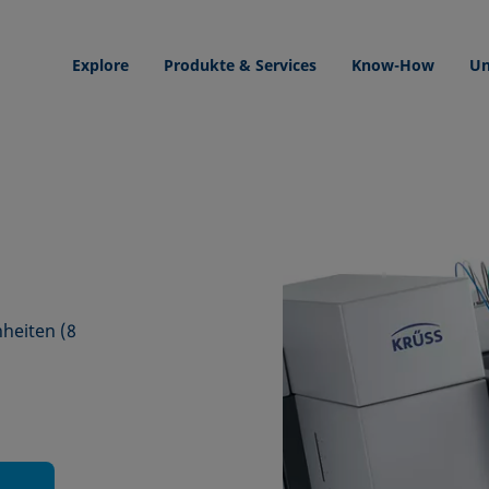
Explore
Produkte & Services
Know-How
Un
heiten (8