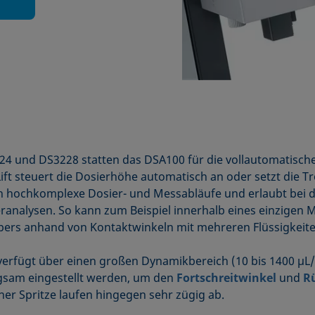
24 und DS3228 statten das DSA100 für die vollautomatisch
Lift steuert die Dosierhöhe automatisch an oder setzt die 
ch hochkomplexe Dosier- und Messabläufe und erlaubt bei 
ranalysen. So kann zum Beispiel innerhalb eines einzigen 
pers anhand von Kontaktwinkeln mit mehreren Flüssigkeite
erfügt über einen großen Dynamikbereich (10 bis 1400 µL
ngsam eingestellt werden, um den
Fortschreitwinkel
und
R
ner Spritze laufen hingegen sehr zügig ab.