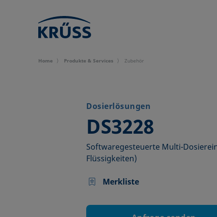
Home
Produkte & Services
Zubehör
Dosierlösungen
–
DS3228
Softwaregesteuerte Multi-Dosierein
Flüssigkeiten)
Merkliste