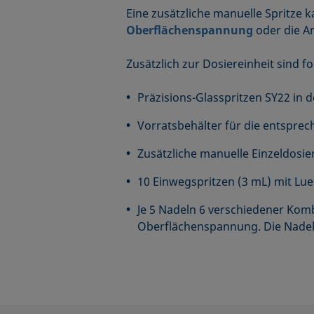
Eine zusätzliche manuelle Spritze 
Oberflächenspannung
oder die A
Zusätzlich zur Dosiereinheit sind
Präzisions-Glasspritzen SY22 in d
Vorratsbehälter für die entsprec
Zusätzliche manuelle Einzeldosie
10 Einwegspritzen (3 mL) mit Lu
Je 5 Nadeln 6 verschiedener Kom
Oberflächenspannung. Die Nadeln 