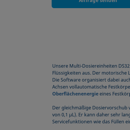
Anfrage senden
Unsere Multi-Dosiereinheiten DS32
Flüssigkeiten aus. Der motorische 
Die Software organisiert dabei au
Achsen vollautomatische Festkörpe
Oberflächenenergie
eines Festkör
Der gleichmäßige Dosiervorschub v
von 0,1 µL). Er kann daher sehr la
Servicefunktionen wie das Füllen ei