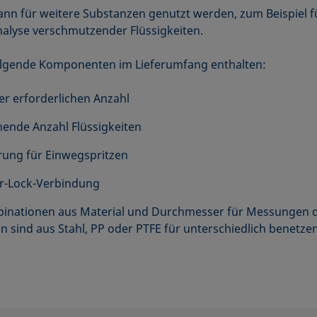
kann für weitere Substanzen genutzt werden, zum Beispiel 
nalyse verschmutzender Flüssigkeiten.
 folgende Komponenten im Lieferumfang enthalten:
er erforderlichen Anzahl
hende Anzahl Flüssigkeiten
rung für Einwegspritzen
er-Lock-Verbindung
binationen aus Material und Durchmesser für Messungen d
sind aus Stahl, PP oder PTFE für unterschiedlich benetzen