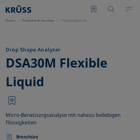
Home
Produkte & Services
Produktübersicht
Drop Shape Analyzer
–
DSA30M Flexible
Liquid
Micro-Benetzungsanalyse mit nahezu beliebigen
Flüssigkeiten
Broschüre