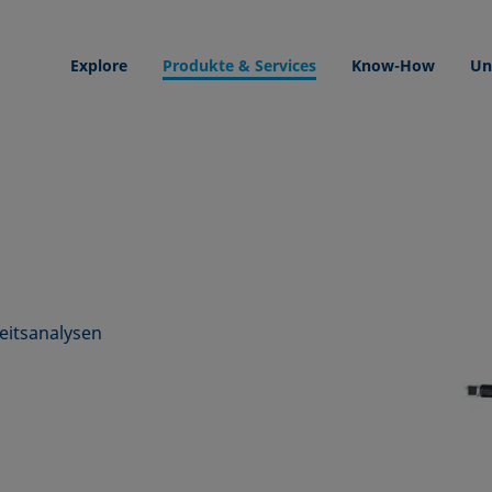
Explore
Produkte & Services
Know-How
Un
eitsanalysen