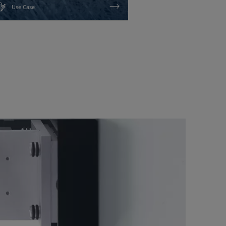
Use Case
Use Case