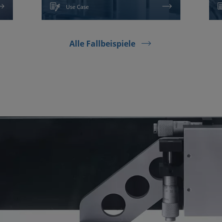
Use Case
Alle Fallbeispiele