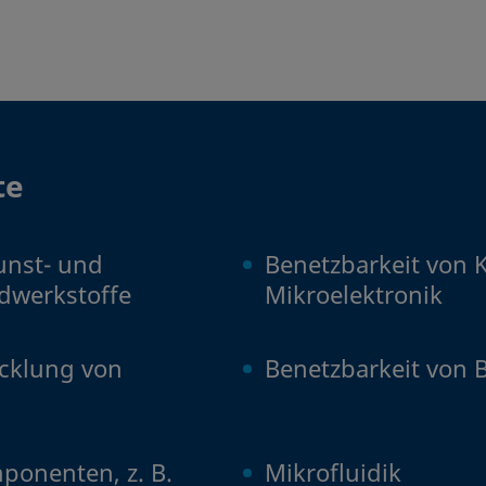
te
unst- und
Benetzbarkeit von K
dwerkstoffe
Mikroelektronik
cklung von
Benetzbarkeit von 
onenten, z. B.
Mikrofluidik