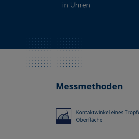
in Uhren
Messmethoden
Kontaktwinkel eines Tropfe
Oberfläche