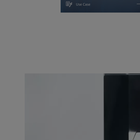
Use Case