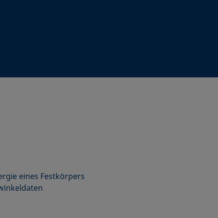
rgie eines Festkörpers
winkeldaten