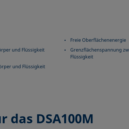
Freie Oberflächenenergie
rper und Flüssigkeit
Grenzflächenspannung zwi
Flüssigkeit
örper und Flüssigkeit
r das DSA100M