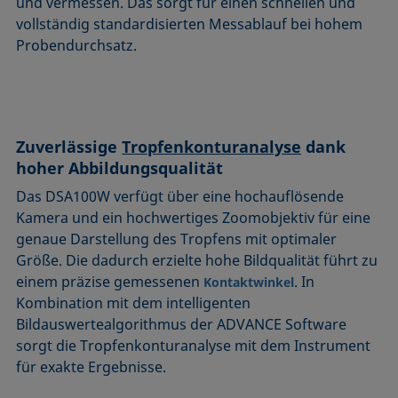
und vermessen. Das sorgt für einen schnellen und
vollständig standardisierten Messablauf bei hohem
Probendurchsatz.
Zuverlässige
Tropfenkonturanalyse
dank
hoher Abbildungsqualität
Das DSA100W verfügt über eine hochauflösende
Kamera und ein hochwertiges Zoomobjektiv für eine
genaue Darstellung des Tropfens mit optimaler
Größe. Die dadurch erzielte hohe Bildqualität führt zu
einem präzise gemessenen
. In
Kontaktwinkel
Kombination mit dem intelligenten
Bildauswertealgorithmus der ADVANCE Software
sorgt die Tropfenkonturanalyse mit dem Instrument
für exakte Ergebnisse.