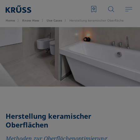
Home
Know How
Use Cases
Herstellung keramischer Oberflächen
Herstellung keramischer
Oberflächen
Methoden zur Oberflächenoptimierung