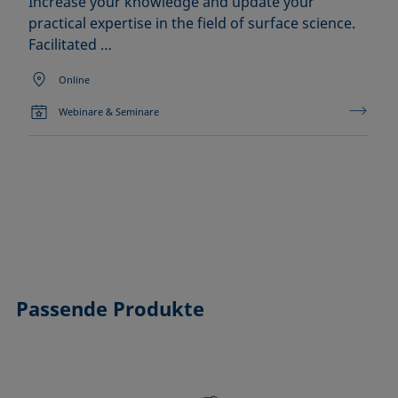
Increase your knowledge and update your
practical expertise in the field of surface science.
Facilitated …
Online
Webinare & Seminare
Passende Produkte