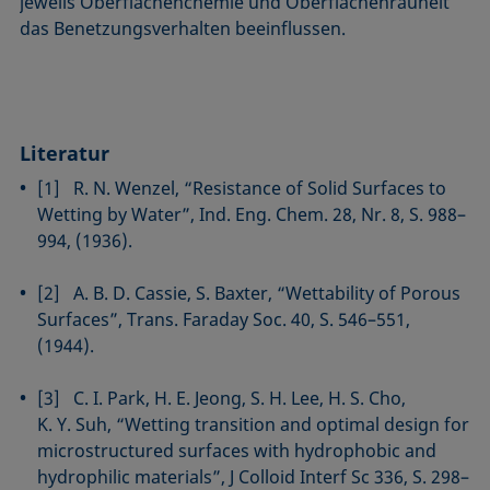
jeweils Oberflächenchemie und Oberflächenrauheit
das Benetzungsverhalten beeinflussen.
Literatur
[1] R. N. Wenzel, “Resistance of Solid Surfaces to
Wetting by Water”, Ind. Eng. Chem. 28, Nr. 8, S. 988–
994, (1936).
[2] A. B. D. Cassie, S. Baxter, “Wettability of Porous
Surfaces”, Trans. Faraday Soc. 40, S. 546–551,
(1944).
[3] C. I. Park, H. E. Jeong, S. H. Lee, H. S. Cho,
K. Y. Suh, “Wetting transition and optimal design for
microstructured surfaces with hydrophobic and
hydrophilic materials”, J Colloid Interf Sc 336, S. 298–