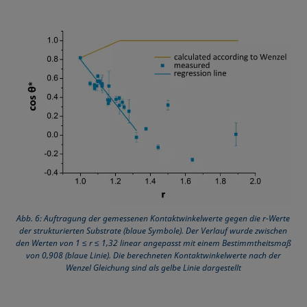
Abb. 6: Auftragung der gemessenen Kontaktwinkelwerte gegen die r-Werte
der strukturierten Substrate (blaue Symbole). Der Verlauf wurde zwischen
den Werten von 1 ≤ r ≤ 1,32 linear angepasst mit einem Bestimmtheitsmaß
von 0,908 (blaue Linie). Die berechneten Kontaktwinkelwerte nach der
Wenzel Gleichung sind als gelbe Linie dargestellt