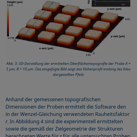
Abb. 3: 3D-Darstellung der ermittelten Oberflächentopografie der Probe A =
5 µm, B = 10 µm. Das eingefügte Bild zeigt das Höhenprofil entlang des blau
dargestellten Pfeils
Anhand der gemessenen topografischen
Dimensionen der Proben ermittelt die Software den
in der Wenzel-Gleichung verwendeten Rauheitsfaktor
r
. In Abbildung 4 sind die experimentell ermittelten
sowie die gemäß der Zielgeometrie der Strukturen
berechneten Werte für
r
für alle untersuchten Proben