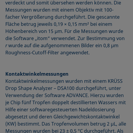
verdeckt und somit übersehen werden können. Die
Messungen wurden mit einem Objektiv mit 100-
facher Vergrößerung durchgeführt. Die gescannte
Fläche betrug jeweils 0,19 × 0,15 mm² bei einem
Höhenbereich von 15 µm. Für die Messungen wurde
die Software „itom“ verwendet. Zur Bestimmung von
r
wurde auf die aufgenommenen Bilder ein 0,8 µm
Roughness-Cutoff-Filter angewendet.
Kontaktwinkelmessungen
Kontaktwinkelmessungen wurden mit einem KRÜSS
Drop Shape Analyzer – DSA100 durchgeführt, unter
Verwendung der Software ADVANCE. Hierzu wurden
je Chip fünf Tropfen doppelt destillierten Wassers mit
Hilfe einer softwaregesteuerten Nadeldosierung
abgesetzt und deren Gleichgewichtskontaktwinkel
(KW) bestimmt. Das Tropfenvolumen betrug 2 µL, alle
Messungen wurden bei 23 ± 0,5 °C durchgeführt. Als