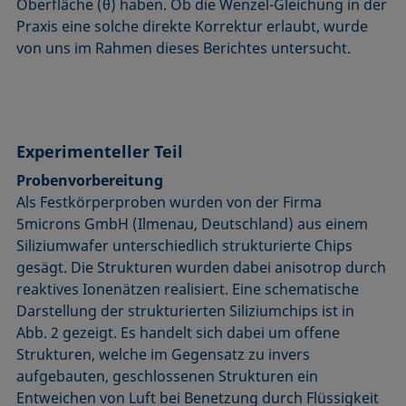
Oberfläche (θ) haben. Ob die Wenzel-Gleichung in der
Praxis eine solche direkte Korrektur erlaubt, wurde
von uns im Rahmen dieses Berichtes untersucht.
Experimenteller Teil
Probenvorbereitung
Als Festkörperproben wurden von der Firma
5microns GmbH (Ilmenau, Deutschland) aus einem
Siliziumwafer unterschiedlich strukturierte Chips
gesägt. Die Strukturen wurden dabei anisotrop durch
reaktives Ionenätzen realisiert. Eine schematische
Darstellung der strukturierten Siliziumchips ist in
Abb. 2 gezeigt. Es handelt sich dabei um offene
Strukturen, welche im Gegensatz zu invers
aufgebauten, geschlossenen Strukturen ein
Entweichen von Luft bei Benetzung durch Flüssigkeit