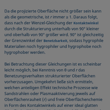
Da die projizierte Oberfläche nicht größer sein kann
als die geometrische, ist
r
immer ≥ 1. Daraus folgt,
dass nach der Wenzel-Gleichung der
Kontaktwinkel
durch die Strukturierung unterhalb von 90° kleiner
und oberhalb von 90° größer wird. 90° ist gleichzeitig
der Grenzwinkel der
, sodass hygrophile
Benetzbarkeit
Materialien noch hygrophiler und hygrophobe noch
hygrophober werden.
Bei Betrachtung dieser Gleichungen ist es scheinbar
leicht möglich, bei Kenntnis von θ und
r
das
Benetzungsverhalten strukturierter Oberflächen
vorher­zusagen. Umgekehrt ließe sich ermitteln,
welchen anteiligen Effekt technische Prozesse wie
Sandstrahlen oder Plasmaaktivierung jeweils auf
Oberflächenrauheit (
r
) und freie Oberflächenchemie
in Form des Kontaktwinkels auf einer ideal glatten