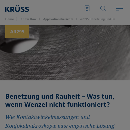
Home
Know How
Applikationsberichte
AR295 Benetzung und Rauheit – Was
AR295
Benetzung und Rauheit – Was tun,
wenn Wenzel nicht funktioniert?
Wie Kontaktwinkelmessungen und
Konfokalmikroskopie eine empirische Lösung