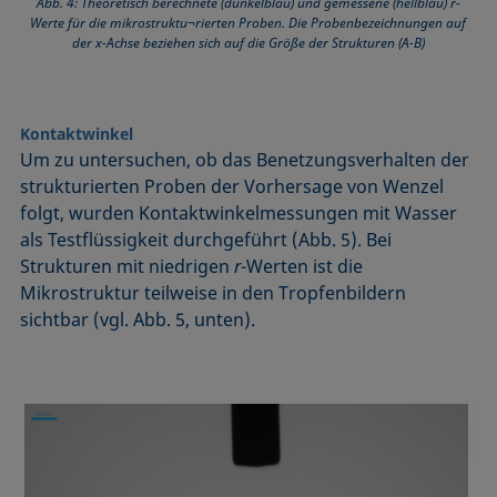
Abb. 4: Theoretisch berechnete (dunkelblau) und gemessene (hellblau) r-
Werte für die mikrostruktu¬rierten Proben. Die Probenbezeichnungen auf
der x-Achse beziehen sich auf die Größe der Strukturen (A-B)
Kontaktwinkel
Um zu untersuchen, ob das Benetzungsverhalten der
strukturierten Proben der Vorhersage von Wenzel
folgt, wurden Kontaktwinkelmessungen mit Wasser
als Testflüssigkeit durchgeführt (Abb. 5). Bei
Strukturen mit niedrigen
r
-Werten ist die
Mikrostruktur teilweise in den Tropfenbildern
sichtbar (vgl. Abb. 5, unten).