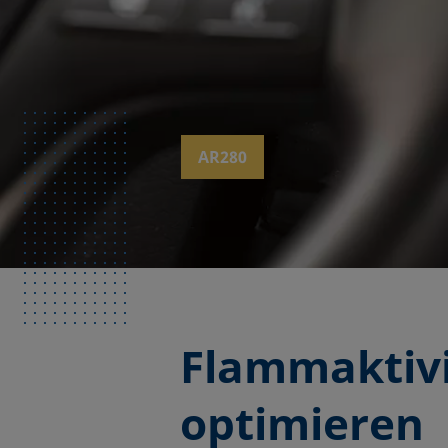
AR280
Flammaktiv
optimieren