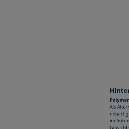
Hinte
Polymer
Als Alte
neuartig
im Autom
Gewichts