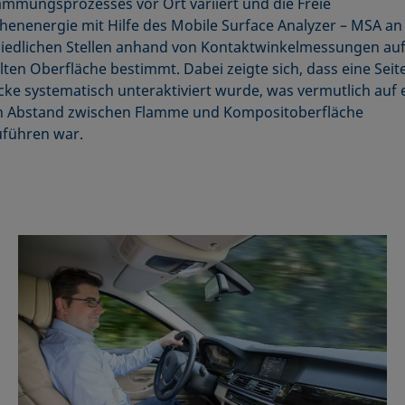
ammungsprozesses vor Ort variiert und die Freie
henenergie mit Hilfe des Mobile Surface Analyzer – MSA an
iedlichen Stellen anhand von Kontaktwinkelmessungen auf
ten Oberfläche bestimmt. Dabei zeigte sich, dass eine Seit
ke systematisch unteraktiviert wurde, was vermutlich auf 
n Abstand zwischen Flamme und Kompositoberfläche
führen war.