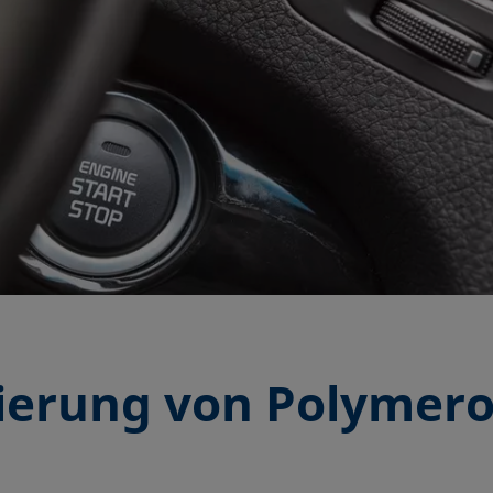
ierung von Polymero