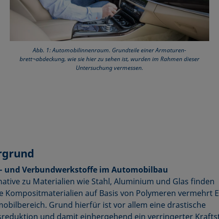
Abb. 1: Automobilinnenraum. Grundteile einer Armaturen-
brett¬abdeckung, wie sie hier zu sehen ist, wurden im Rahmen dieser
Untersuchung vermessen.
rgrund
- und Verbundwerkstoffe im Automobilbau
rnative zu Materialien wie Stahl, Aluminium und Glas finden
e Kompositmaterialien auf Basis von Polymeren vermehrt E
obilbereich. Grund hierfür ist vor allem eine drastische
reduktion und damit einhergehend ein verringerter Kraftst