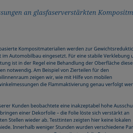
ungen an glasfaserverstärkten Kompositma
asierte Kompositmaterialien werden zur Gewichtsredukti
 im Automobilbau eingesetzt. Für eine stabile Verklebung 
tung ist in der Regel eine Behandlung der Oberfläche diese
ien notwendig. Am Beispiel von Zierteilen für den
linnenraum zeigen wir, wie mit Hilfe von mobilen
inkelmessungen die Flammaktivierung genau verfolgt we
serer Kunden beobachtete eine inakzeptabel hohe Ausschu
ringen einer Dekorfolie – die Folie löste sich verstärkt an
en Stellen wieder ab. Testtinten zeigten hier keine lokalen
iede. Innerhalb weniger Stunden wurden verschiedene Pa