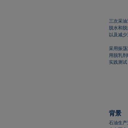
三次采油
脱水和脱
以及减少
采用振荡
用脱乳剂
实践测试
背景
石油生产