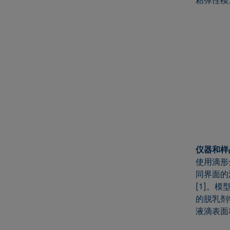
仪器和样
使用滴形分
同界面的
[1]。
的脱乳剂
液滴表面积的