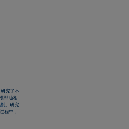
）研究了不
模型油相
乳剂
。研究
荡过程中，