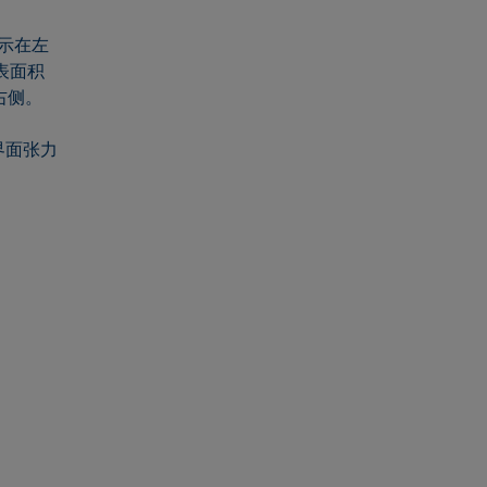
显示在左
表面积
右侧。
界面张力