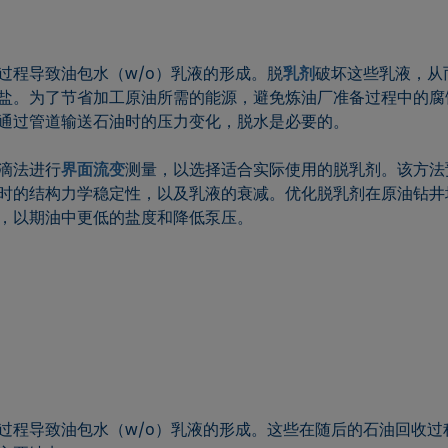
过程导致油包水（w/o）乳液的形成。脱
乳剂
破坏这些乳液，从
盐。为了节省加工原油所需的能源，避免炼油厂准备过程中的腐
通过管道输送石油时的压力变化，脱水是必要的。
滴法进行
界面流变
测量，以选择适合实际使用的脱乳剂。该方法
时的结构力学稳定性，以及乳液的衰减。优化脱乳剂在原油钻井
，以期油中更低的盐度和降低泵压。
过程导致油包水（w/o）乳液的形成。这些在随后的石油回收过