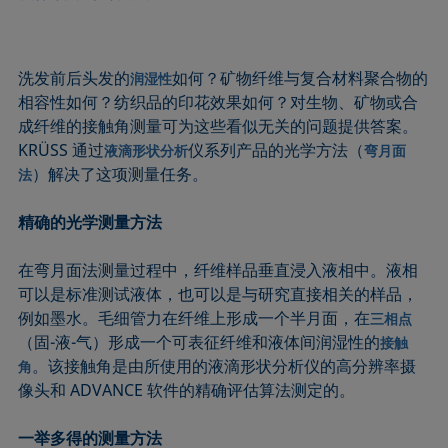
洗发前后头发的
如何？矿物纤维与复合材料聚合物的
润湿性
相容性如何？纺织品的印花效果如何？对生物、矿物或合
成纤维的接触角测量可为这些看似无关的问题提供答案。
KRÜSS 通过
仪系列产品的光学方法（
液滴形状分析
弯月面
）解决了这项测量任务。
法
精确的光学测量方法
在弯月面法测量过程中，纤维样品垂直浸入液相中。液相
可以是标准测试液体，也可以是与研究直接相关的样品，
例如墨水。毛细管力在纤维上形成一个半月面，在
三相点
（固-液-气）形成一个可表征纤维和液体间润湿性的
接触
。该接触角是由所使用的液滴形状分析仪的高分辨率摄
角
像头和 ADVANCE 软件的精确评估算法测定的。
一举多得的测量方法