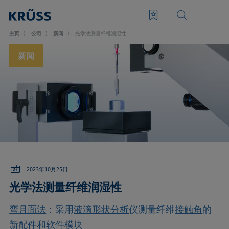
主页
公司
新闻
光学法测量纤维润湿性
新闻
2023年10月25日
光学法测量纤维润湿性
弯月面法
：采用
液滴形状分析
仪测量纤维
接触角
的
新配件和软件模块