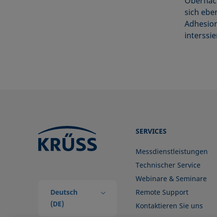
Oberfläc
sich ebe
Adhesion
interssi
SERVICES
Messdienstleistungen
Technischer Service
Webinare & Seminare
Deutsch
Remote Support
(DE)
Kontaktieren Sie uns