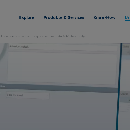
Explore
Produkte & Services
Know-How
Un
: Benutzerrechteverwaltung und umfassende Adhäsionsanalye