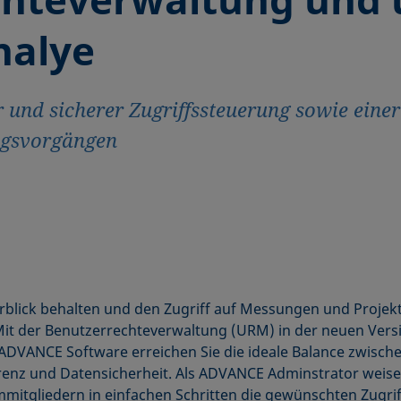
nalye
 und sicherer Zugriffssteuerung sowie eine
ngsvorgängen
blick behalten und den Zugriff auf Messungen und Projek
Mit der Benutzerrechteverwaltung (URM) in der neuen Vers
ADVANCE Software erreichen Sie die ideale Balance zwisch
enz und Datensicherheit. Als ADVANCE Adminstrator weise
mitgliedern in einfachen Schritten die gewünschten Zugri