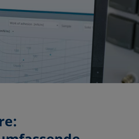
re:
 umfassende