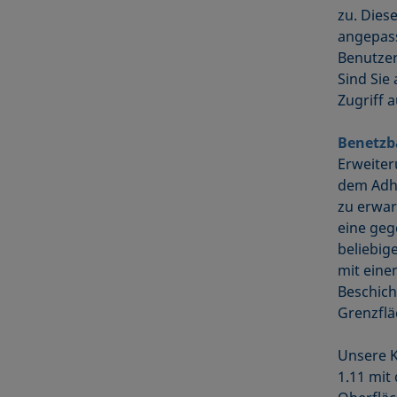
zu. Dies
angepass
Benutzer
Sind Sie
Zugriff 
Benetzb
Erweiter
dem Adhe
zu erwa
eine geg
beliebig
mit eine
Beschich
Grenzflä
Unsere 
1.11 mit