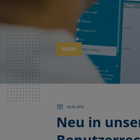
NEWS
20.06.2019
Neu in unse
Benutzerre