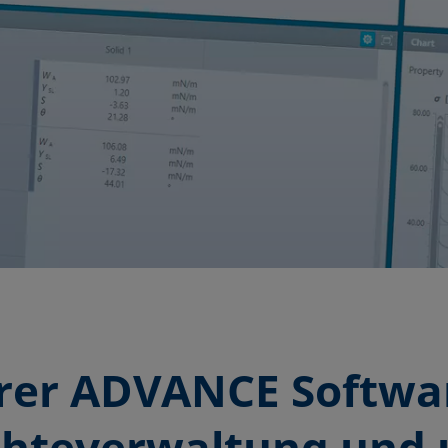
rer ADVANCE Softwa
chteverwaltung und