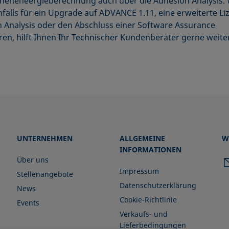
heneneergieberechnung auch über die Adhesion Analysis.
nfalls für ein Upgrade auf ADVANCE 1.11, eine erweiterte Li
 Analysis oder den Abschluss einer Software Assurance
eren, hilft Ihnen Ihr Technischer Kundenberater gerne weiter
UNTERNEHMEN
ALLGEMEINE
W
INFORMATIONEN
Über uns
Impressum
Stellenangebote
Datenschutzerklärung
News
Cookie-Richtlinie
Events
Verkaufs- und
Lieferbedingungen