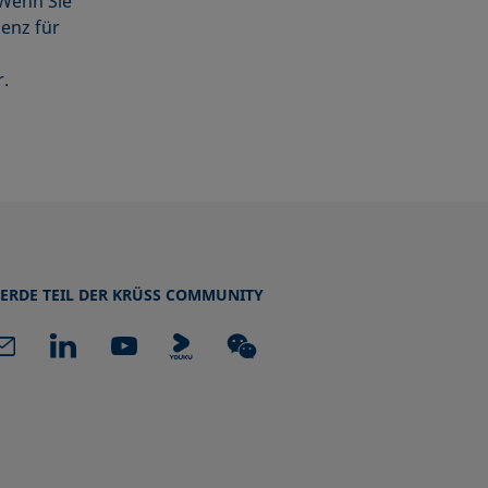
 Wenn Sie
zenz für
.
ERDE TEIL DER KRÜSS COMMUNITY