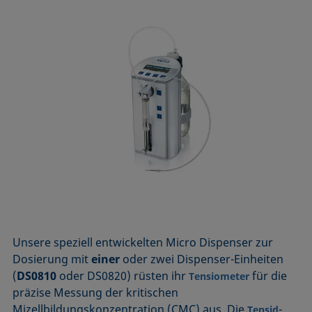
Unsere speziell entwickelten Micro Dispenser zur
Dosierung mit
einer
oder zwei Dispenser-Einheiten
(
DS0810
oder DS0820) rüsten ihr
für die
Tensiometer
präzise Messung der kritischen
Mizellbildungskonzentration (CMC) aus. Die
-
Tensid