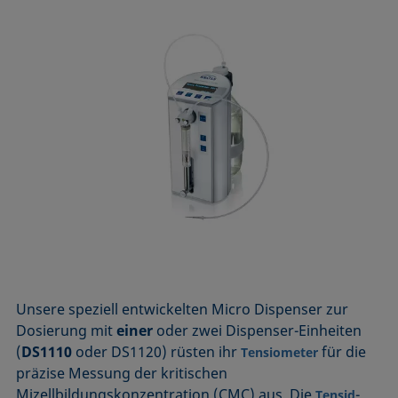
Unsere speziell entwickelten Micro Dispenser zur
Dosierung mit
einer
oder zwei Dispenser-Einheiten
(
DS1110
oder DS1120) rüsten ihr
für die
Tensiometer
präzise Messung der kritischen
Mizellbildungskonzentration (CMC) aus. Die
-
Tensid