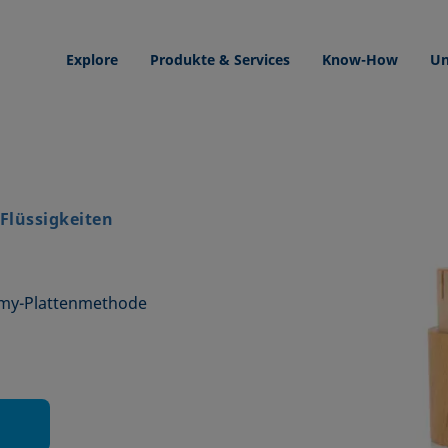
Explore
Produkte & Services
Know-How
Un
 Flüssigkeiten
lmy-Plattenmethode