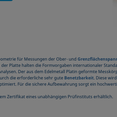
geometrie für Messungen der Ober- und
Grenzflächenspa
er Platte halten die Formvorgaben internationaler Stand
Analysen. Der aus dem Edelmetall Platin geformte Messkör
urch die erforderliche sehr gute
Benetzbarkeit
. Diese wir
ptimiert. Für die sichere Aufbewahrung sorgt ein hochwert
nem Zertifikat eines unabhängigen Prüfinstituts erhältlich.