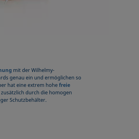
nnung
mit der Wilhelmy-
ards genau ein und ermöglichen so
per hat eine extrem hohe
freie
d zusätzlich durch die homogen
iger Schutzbehälter.