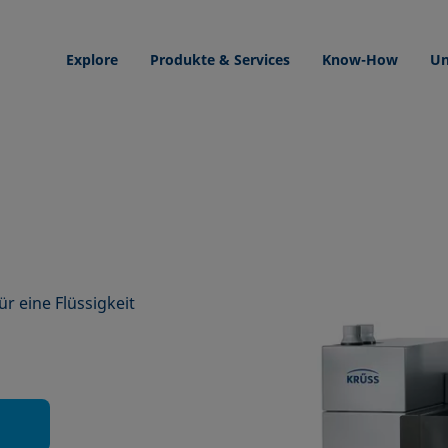
Explore
Produkte & Services
Know-How
Un
r eine Flüssigkeit