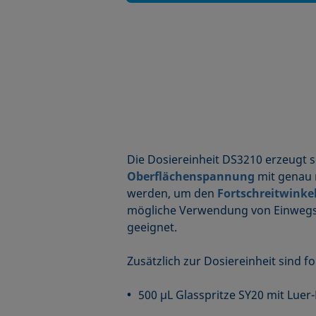
Die Dosiereinheit DS3210 erzeugt 
Oberflächenspannung
mit genau 
werden, um den
Fortschreitwinke
mögliche Verwendung von Einwegspr
geeignet.
Zusätzlich zur Dosiereinheit sind
500 µL Glasspritze SY20 mit Lue