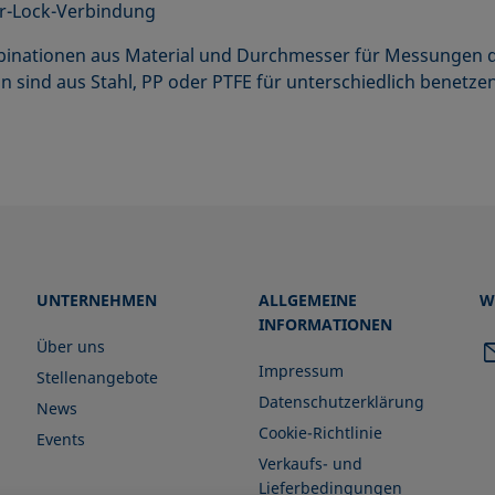
er-Lock-Verbindung
binationen aus Material und Durchmesser für Messungen d
sind aus Stahl, PP oder PTFE für unterschiedlich benetzen
UNTERNEHMEN
ALLGEMEINE
W
INFORMATIONEN
Über uns
Impressum
Stellenangebote
Datenschutzerklärung
News
Cookie-Richtlinie
Events
Verkaufs- und
Lieferbedingungen