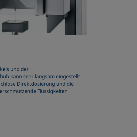
kels und der
ub kann sehr langsam eingestellt
uchlose Direktdosierung und die
verschmutzende Flüssigkeiten