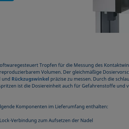
softwaregesteuert Tropfen für die Messung des Kontaktwin
reproduzierbarem Volumen. Der gleichmäßige Dosiervorsch
l
und
Rückzugswinkel
präzise zu messen. Durch die schla
itzen ist die Dosiereinheit auch für Gefahrenstoffe und 
 folgende Komponenten im Lieferumfang enthalten:
r-Lock-Verbindung zum Aufsetzen der Nadel