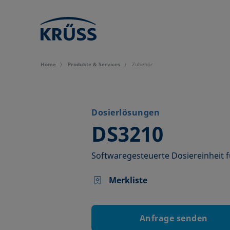
Home
Produkte & Services
Zubehör
Dosierlösungen
–
DS3210
Softwaregesteuerte Dosiereinheit fü
Merkliste
Anfrage senden