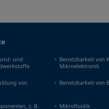
te
unst- und
Benetzbarkeit von K
dwerkstoffe
Mikroelektronik
cklung von
Benetzbarkeit von 
onenten, z. B.
Mikrofluidik