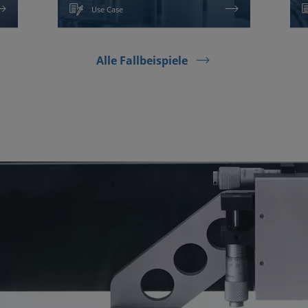
Use Case
Alle Fallbeispiele