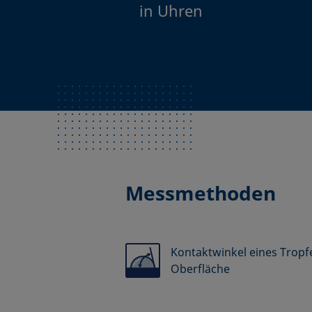
in Uhren
Messmethoden
Kontaktwinkel eines Tropfe
Oberfläche