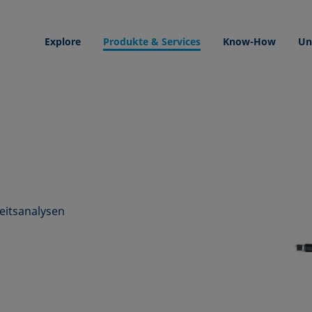
Explore
Produkte & Services
Know-How
Un
eitsanalysen