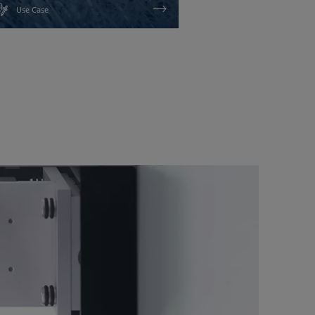
Use Case
Use Case