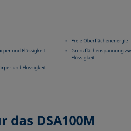
Freie Oberflächenenergie
rper und Flüssigkeit
Grenzflächenspannung zwi
Flüssigkeit
örper und Flüssigkeit
r das DSA100M