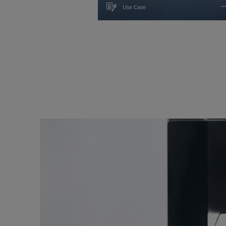
Use Case