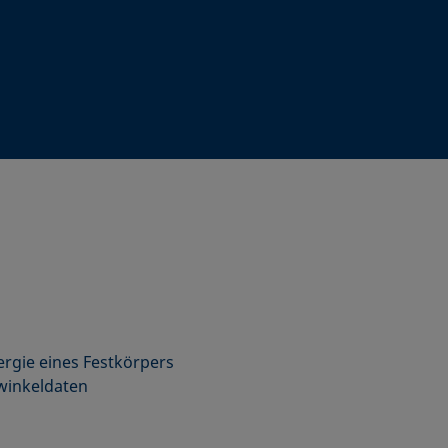
rgie eines Festkörpers
winkeldaten