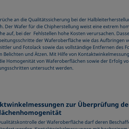
rüche an die Qualitätssicherung bei der Halbleiterherstellu
h. Der Wafer für die Chipherstellung weist eine extrem h
he auf, bei der Fehlstellen hohe Kosten verursachen. Dassel
beitungsschritte der Waferoberfläche wie das Aufbringen 
ittler und Fotolack sowie das vollständige Entfernen des F
 Belichten und Ätzen. Mit Hilfe von Kontaktwinkelmessun
ie Homogenität von Waferoberflächen sowie der Erfolg v
ngsschritten untersucht werden.
ktwinkelmessungen zur Überprüfung de
lächenhomogenität
Qualitätskontrolle der Waferoberfläche darf deren Beschaff
rändert werden. Kontaktwinkelmessungen mit hochreinem