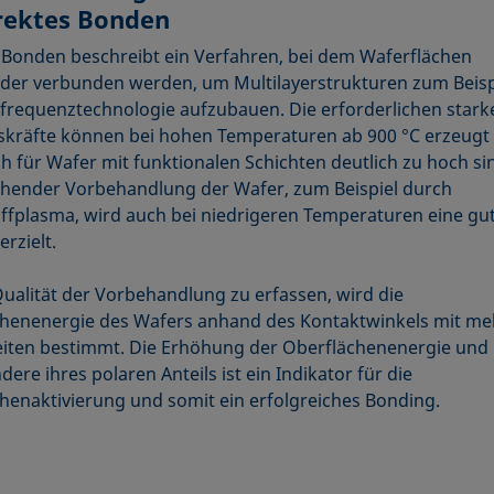
irektes Bonden
 Bonden beschreibt ein Verfahren, bei dem Waferflächen
der verbunden werden, um Multilayerstrukturen zum Beispi
frequenztechnologie aufzubauen. Die erforderlichen stark
kräfte können bei hohen Temperaturen ab 900 °C erzeugt
ch für Wafer mit funktionalen Schichten deutlich zu hoch si
hender Vorbehandlung der Wafer, zum Beispiel durch
ffplasma, wird auch bei niedrigeren Temperaturen eine gu
rzielt.
ualität der Vorbehandlung zu erfassen, wird die
henenergie des Wafers anhand des Kontaktwinkels mit me
eiten bestimmt. Die Erhöhung der Oberflächenenergie und
ere ihres polaren Anteils ist ein Indikator für die
henaktivierung und somit ein erfolgreiches Bonding.