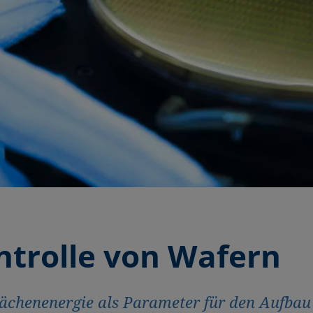
ntrolle von Wafern
ächenenergie als Parameter für den Aufbau