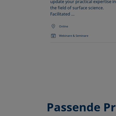
update your practical expertise in
the field of surface science.
Facilitated …
Online
Webinare & Seminare
Passende P