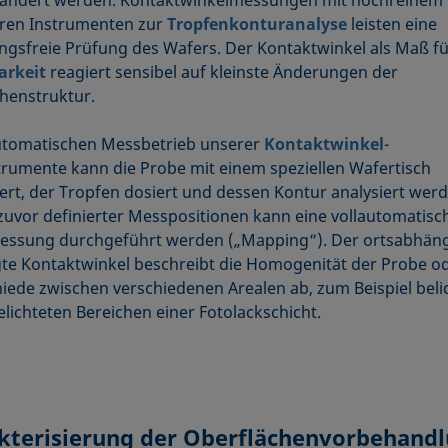
ren Instrumenten zur
Tropfenkonturanalyse
leisten eine
ngsfreie Prüfung des Wafers. Der Kontaktwinkel als Maß fü
arkeit
reagiert sensibel auf kleinste Änderungen der
henstruktur.
utomatischen Messbetrieb unserer
Kontaktwinkel
-
rumente kann die Probe mit einem speziellen Wafertisch
iert, der Tropfen dosiert und dessen Kontur analysiert werd
uvor definierter Messpositionen kann eine vollautomatisc
essung durchgeführt werden („Mapping“). Der ortsabhän
te Kontaktwinkel beschreibt die Homogenität der Probe od
iede zwischen verschiedenen Arealen ab, zum Beispiel beli
lichteten Bereichen einer Fotolackschicht.
kterisierung der Oberflächenvorbehand