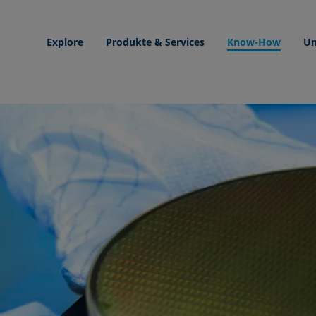
Explore
Produkte & Services
Know-How
Un