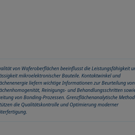
alität von Waferoberflächen beeinflusst die Leistungsfähigkeit u
ässigkeit mikroelektronischer Bauteile. Kontaktwinkel und
ächenenergie liefern wichtige Informationen zur Beurteilung von
ächenhomogenität, Reinigungs- und Behandlungsschritten sowie
eitung von Bonding-Prozessen. Grenzflächenanalytische Metho
tützen die Qualitätskontrolle und Optimierung moderner
iterfertigung.