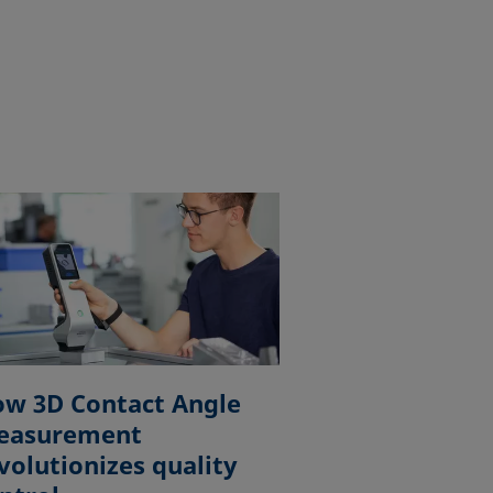
w 3D Contact Angle
easurement
volutionizes quality