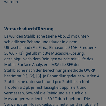
werden.
Versuchsdurchführung
Es wurden Stahlbleche (siehe Abb. 2) mit unter­
schiedlicher Behandlungsdauer in einem
Ultraschallbad (Fa. Elma, Elmasonic S10H, Frequenz
50/60 kHz), gefüllt mit 3% Mucasol®-Lösung,
gereinigt. Nach dem Reinigen wurde mit Hilfe des
Mobile Surface Analyzer – MSA die SFE der
Stahlbleche nach der Berechnungsmethode OWRK
bestimmt [1], [2], [3]. Je Behandlungsdauer wurden 4
Stahlbleche untersucht und pro Stahlblech fünf
Tropfen à 2 µL je Testflüssigkeit appliziert und
vermessen. Sowohl die Reinigung als auch die
Messungen wurden bei 30 °C durchgeführt. Die
Verwendeten Flüssigkeitsparameter sind in Tabelle 1