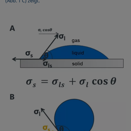
(Abb. 1 C) zeigt.