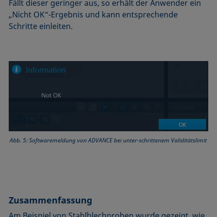
Fällt dieser geringer aus, so erhält der Anwender ein
„Nicht OK“-Ergebnis und kann entsprechende
Schritte einleiten.
Abb. 5: Softwaremeldung von ADVANCE bei unter-schrittenem Validitätslimit
Zusammenfassung
Am Beispiel von Stahlblechproben wurde gezeigt, wie