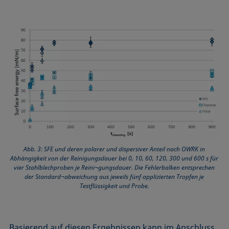
Abb. 3: SFE und deren polarer und dispersiver Anteil nach OWRK in
Abhängigkeit von der Reinigungsdauer bei 0, 10, 60, 120, 300 und 600 s für
vier Stahlblechproben je Reini¬gungsdauer. Die Fehlerbalken entsprechen
der Standard¬abweichung aus jeweils fünf applizierten Tropfen je
Testflüssigkeit und Probe.
Basierend auf diesen Ergebnissen kann im Anschluss