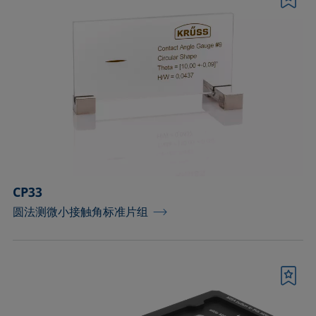
书签
CP33
圆法测微小接触角标准片组
书签