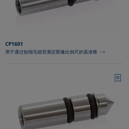
测量皮升级微小液滴的配件
测量配件
温度和气氛控制配件
CP1601
滴液模块
用于通过较细毛细管测定图像比例尺的基准锥
环境和温度控制腔
用于优化泡沫高度检测的配件
书签
用于样品分析的固体夹具和制样套装
界面流变分析部件
进样器、针头和样品池