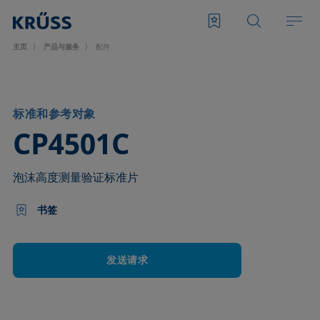
主页
产品与服务
配件
标准和参考对象
–
CP4501C
泡沫高度测量验证标准片
书签
发送请求