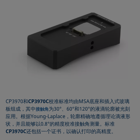
CP3970和
CP3970C
校准标准均由MSA底座和插入式玻璃
板组成，其中
为30°、60°和120°的液滴轮廓被光刻
接触角
应用。根据Young-Laplace，轮廓精确地遵循理论滴液形
状，并且能够以0.8°的精度校准接触角测量。标准
CP3970C
还包括一个证书，以确认打印的高精度。