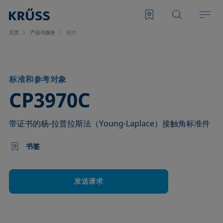
主页
产品与服务
配件
标准和参考对象
–
CP3970C
带证书的杨-拉普拉斯法（Young-Laplace）接触角标准件
书签
发送请求