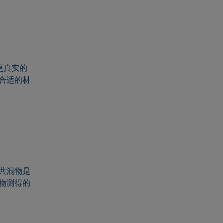
更真实的
合适的材
共混物是
物测得的