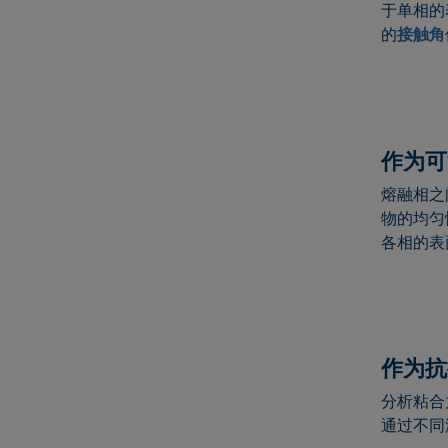
于单相的
的
接触角
作为可
熔融相之
物的均匀
各相的表
作为抗
分析粘合
通过不同