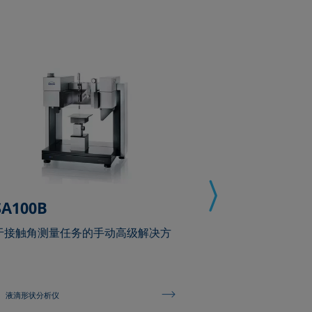
SA100B
DSA100L
于接触角测量任务的手动高级解决方
自动分析大样品润
液滴形状分析仪
液滴形状分析仪