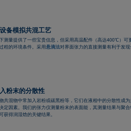
设备模拟共混工艺
下测量提供了一些宝贵信息，但采用高温配件（高达400℃）可
过程的环境条件。采用
悬滴法
对界面张力的直接测量有利于发现
入粉末的分散性
物共混物中常加入岩粉或碳黑粉等，它们在液相中的分散性成为
决定因素。我们的张力仪测量粉末的表面能，其测量结果与聚合
可获得润湿焓的关键结果。