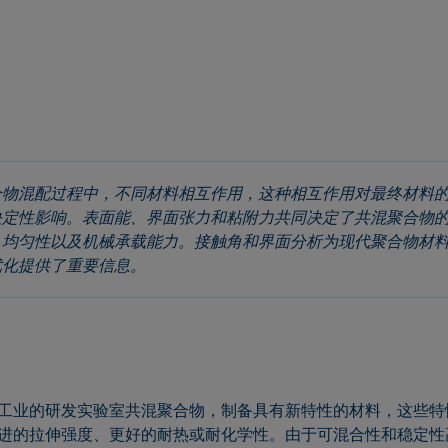
合物混配过程中，不同材料相互作用，这种相互作用对最终材料
决定性影响。表面能、界面张力和粘附力共同决定了共混聚合物
、均匀性以及机械承载能力。接触角和界面分析为现代聚合物材
优化提供了重要信息。
工业的研发实验室共混聚合物，制备具有新特性的材料，这些特
进的拉伸强度、更好的耐热或耐化学性。由于可混合性和稳定性