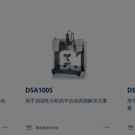
DSA100S
D
动化
用于润湿性分析的半自动高级解决方案
用
案
液滴形状分析仪