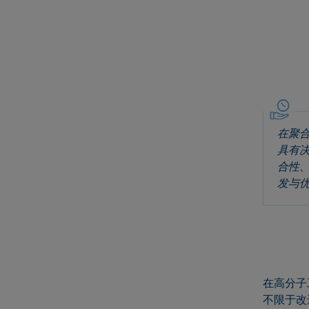
在聚
具有
合性
发与
在高分子
不限于改