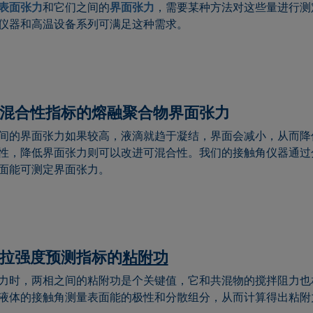
表面张力
和它们之间的
界面张力
，需要某种方法对这些量进行测
仪器和高温设备系列可满足这种需求。
混合性指标的熔融聚合物界面张力
间的界面张力如果较高，液滴就趋于凝结，界面会减小，从而降
性，降低界面张力则可以改进可混合性。我们的接触角仪器通过
面能可测定界面张力。
拉强度预测指标的
粘附功
力时，两相之间的粘附功是个关键值，它和共混物的搅拌阻力也
液体的接触角测量表面能的极性和分散组分，从而计算得出粘附