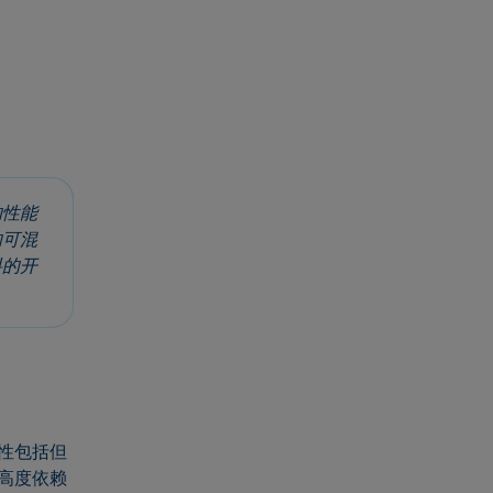
的性能
的可混
料的开
性包括但
高度依赖