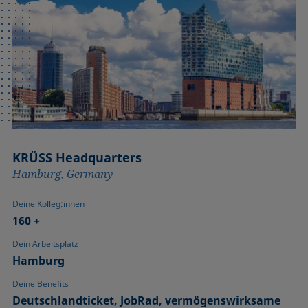
KRÜSS Headquarters
Hamburg, Germany
Deine Kolleg:innen
160 +
Dein Arbeitsplatz
Hamburg
Deine Benefits
Deutschlandticket, JobRad, vermögenswirksame