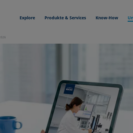
Explore
Produkte & Services
Know-How
Un
 2026