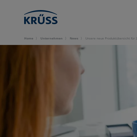
Home
Unternehmen
News
Unsere neue Produktübersicht für