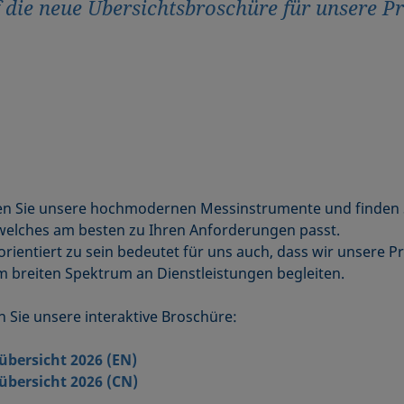
f die neue Übersichtsbroschüre für unsere P
n Sie unsere hochmodernen Messinstrumente und finden 
welches am besten zu Ihren Anforderungen passt.
rientiert zu sein bedeutet für uns auch, dass wir unsere P
m breiten Spektrum an Dienstleistungen begleiten.
 Sie unsere interaktive Broschüre:
bersicht 2026 (EN)
übersicht 2026 (CN)