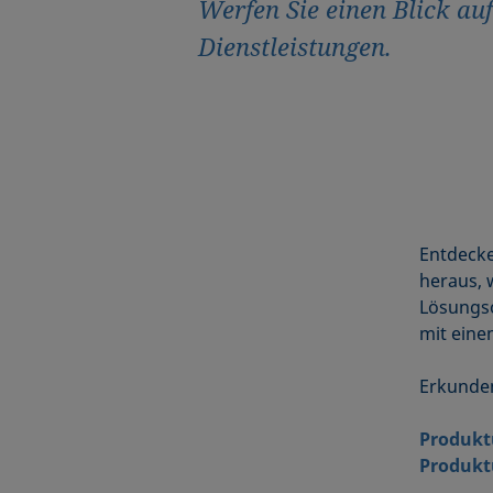
Werfen Sie einen Blick au
Dienstleistungen.
Entdecke
heraus, 
Lösungso
mit eine
Erkunden
Produktü
Produkt