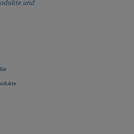
rodukte und
Sie
rodukte