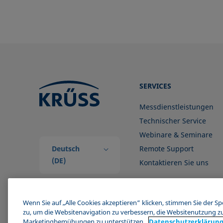
SERVICES
Messdienstleistungen
Technischer Service
Webinare & Seminare
Deutsch
Remote Support
(DE)
Kontaktieren Sie uns
Wenn Sie auf „Alle Cookies akzeptieren“ klicken, stimmen Sie der S
zu, um die Websitenavigation zu verbessern, die Websitenutzung z
Marketingbemühungen zu unterstützen.
Datenschutz­erklärun