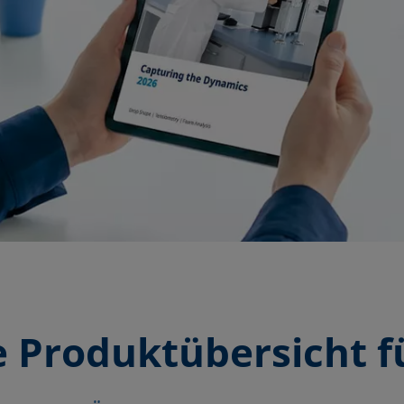
 Produktübersicht f