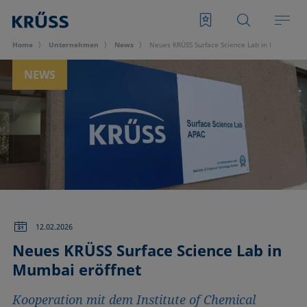
Home
Unternehmen
News
Neues KRÜSS Surface Science Lab in Mumbai erö
NEWS
12.02.2026
Neues KRÜSS Surface Science Lab in
Mumbai eröffnet
Kooperation mit dem Institute of Chemical