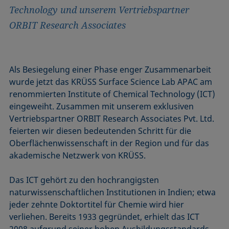
Technology und unserem Vertriebspartner
ORBIT Research Associates
Als Besiegelung einer Phase enger Zusammenarbeit
wurde jetzt das KRÜSS Surface Science Lab APAC am
renommierten Institute of Chemical Technology (ICT)
eingeweiht. Zusammen mit unserem exklusiven
Vertriebspartner ORBIT Research Associates Pvt. Ltd.
feierten wir diesen bedeutenden Schritt für die
Oberflächenwissenschaft in der Region und für das
akademische Netzwerk von KRÜSS.
Das ICT gehört zu den hochrangigsten
naturwissenschaftlichen Institutionen in Indien; etwa
jeder zehnte Doktortitel für Chemie wird hier
verliehen. Bereits 1933 gegründet, erhielt das ICT
2008 aufgrund seiner hohen Ausbildungsstandards