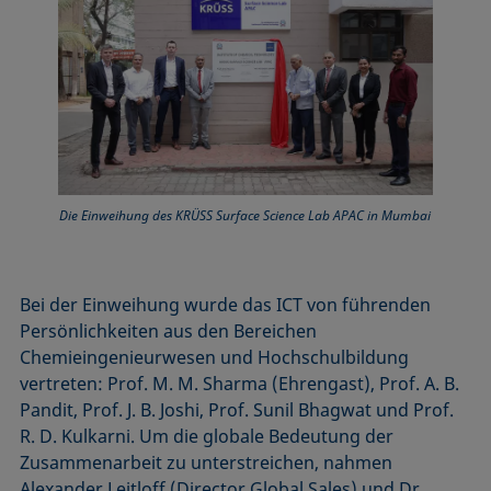
Die Einweihung des KRÜSS Surface Science Lab APAC in Mumbai
Bei der Einweihung wurde das ICT von führenden
Persönlichkeiten aus den Bereichen
Chemieingenieurwesen und Hochschulbildung
vertreten: Prof. M. M. Sharma (Ehrengast), Prof. A. B.
Pandit, Prof. J. B. Joshi, Prof. Sunil Bhagwat und Prof.
R. D. Kulkarni. Um die globale Bedeutung der
Zusammenarbeit zu unterstreichen, nahmen
Alexander Leitloff (Director Global Sales) und Dr.