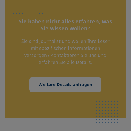
Sie haben nicht alles erfahren, was
Sie wissen wollen?
Sie sind Journalist und wollen Ihre Leser
mit spezifischen Informationen
versorgen? Kontaktieren Sie uns und
erfahren Sie alle Details.
Weitere Details anfragen