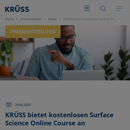
Home
Unternehmen
News
KRÜSS bietet kostenlosen Surface Science Onli
PRESSEMITTEILUNG
20.04.2020
KRÜSS bietet kostenlosen Surface
Science Online Course an