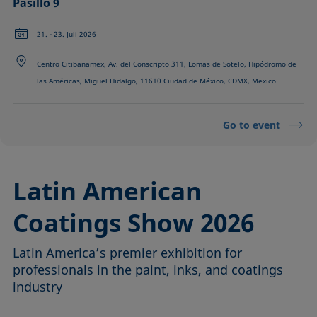
Pasillo 9
21. - 23. Juli 2026
Centro Citibanamex, Av. del Conscripto 311, Lomas de Sotelo, Hipódromo de
las Américas, Miguel Hidalgo, 11610 Ciudad de México, CDMX, Mexico
Go to event
Latin American
Coatings Show 2026
Latin America’s premier exhibition for
professionals in the paint, inks, and coatings
industry