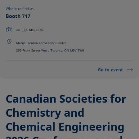
Where to find us
Booth 717
24. - 28. Mai 2026
Metro Toronto Convention Centre
255 Front Street West, Toronto, ON M5V 2W6
Go to event
Canadian Societies for
Chemistry and
Chemical Engineering