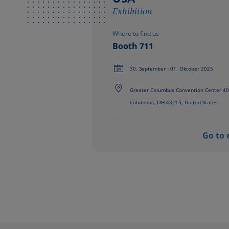
Exhibition
Where to find us
Booth 711
30. September - 01. Oktober 2025
Greater Columbus Convention Center 40
Columbus, OH 43215, United States
Go to 