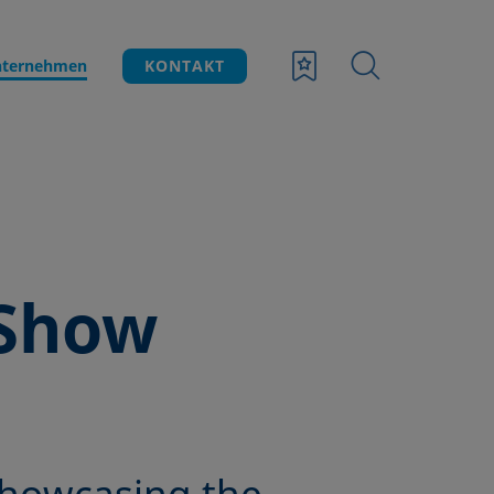
ternehmen
KONTAKT
 Show
showcasing the