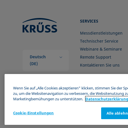
SERVICES
Messdienstleistungen
Technischer Service
Webinare & Seminare
Deutsch
Remote Support
(DE)
Kontaktieren Sie uns
Wenn Sie auf „Alle Cookies akzeptieren“ klicken, stimmen Sie der S
zu, um die Websitenavigation zu verbessern, die Websitenutzung z
Marketingbemühungen zu unterstützen.
Datenschutz­erklärun
Cookie-Einstellungen
Alle ableh