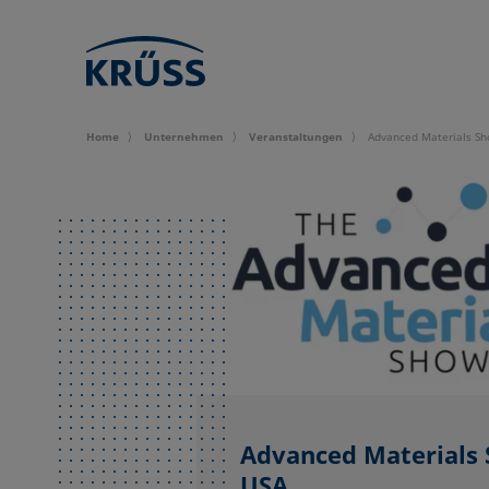
Home
Unternehmen
Veran­staltungen
Advanced Materials S
Advanced Materials
USA