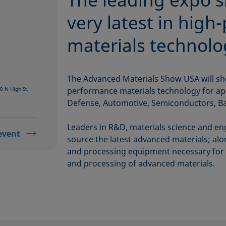
very latest in hig
materials technolo
The Advanced Materials Show USA will sho
0 N High St,
performance materials technology for app
Defense, Automotive, Semiconductors, Bat
Leaders in R&D, materials science and en
event
source the latest advanced materials; alo
and processing equipment necessary for
and processing of advanced materials.