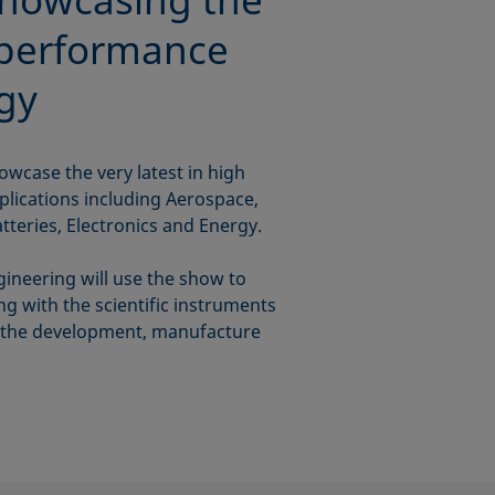
h-performance
gy
wcase the very latest in high
lications including Aerospace,
teries, Electronics and Energy.
gineering will use the show to
ng with the scientific instruments
 the development, manufacture