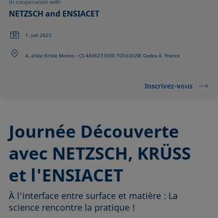
In cooperation with
NETZSCH and ENSIACET
1. Juli 2025
4, allée Emile Monso - CS 4436231030 TOULOUSE Cedex 4, France
Inscrivez-vous
Journée Découverte
avec NETZSCH, KRÜSS
et l'ENSIACET
À l’interface entre surface et matière : La
science rencontre la pratique !