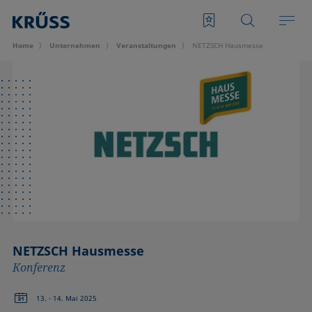
Home
Unternehmen
Veran­staltungen
NETZSCH Hausmesse
NETZSCH Hausmesse
Konferenz
13. - 14. Mai 2025