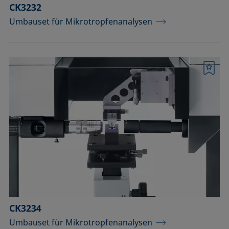
CK3232
Umbauset für Mikrotropfenanalysen
Merkliste
CK3234
Umbauset für Mikrotropfenanalysen