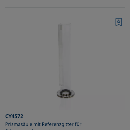
Merkliste
CY4572
Prismasäule mit Referenzgitter für