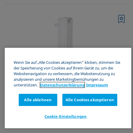
Merkliste
Wenn Sie auf „Alle Cookies akzeptieren“ klicken, stimmen Sie
der Speicherung von Cookies auf Ihrem Gerät zu, um die
Websitenavigation zu verbessern, die Websitenutzung zu
analysieren und unsere Marketingbemühungen zu
unterstützen.
Datenschutz­erklärung
Impressum
CY4575
Alle ablehnen
Alle Cookies akzeptieren
Prismasäule für temperaturabhängige
Schaumstrukturanalyse
Cookie-Einstellungen