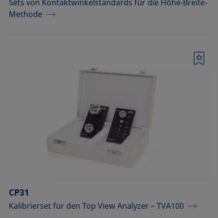
Sets von Kontaktwinkelstandards für die Höhe-Breite-
Methode
Merkliste
CP31
Kalibrierset für den Top View Analyzer – TVA100