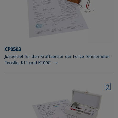
CP0503
Justierset für den Kraftsensor der Force Tensiometer
Tensíío, K11 und K100C
Merkliste