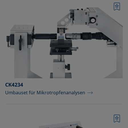
Merkliste
CK4234
Umbauset für Mikrotropfenanalysen
Merkliste