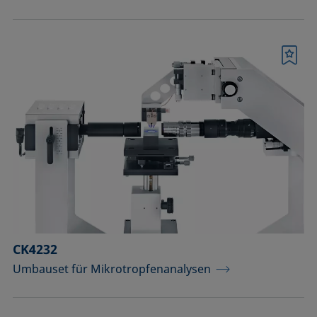
Merkliste
CK4232
Umbauset für Mikrotropfenanalysen