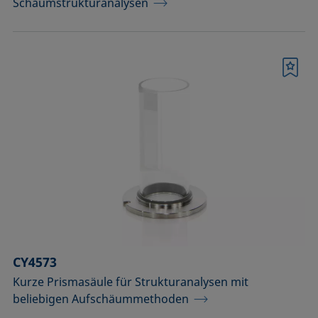
Schaumstrukturanalysen
Merkliste
CY4573
Kurze Prismasäule für Strukturanalysen mit
beliebigen Aufschäummethoden