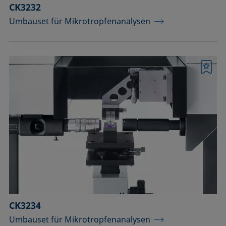
CK3232
Umbauset für Mikrotropfenanalysen
Merkliste
CK3234
Umbauset für Mikrotropfenanalysen