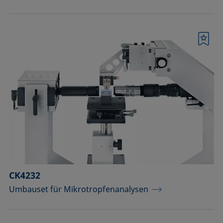
Merkliste
CK4232
Umbauset für Mikrotropfenanalysen