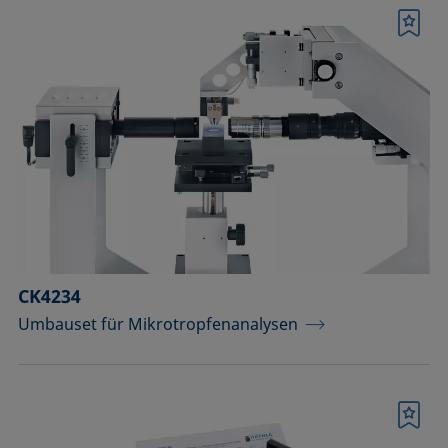
Merkliste
CK4234
Umbauset für Mikrotropfenanalysen
Merkliste