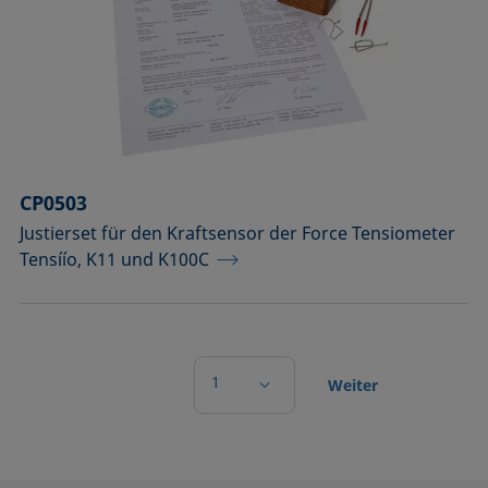
CP0503
Justierset für den Kraftsensor der Force Tensiometer
Tensíío, K11 und K100C
1
Weiter