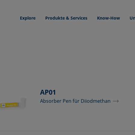
Explore
Produkte & Services
Know-How
Un
AP01
Absorber Pen für Diiodmethan