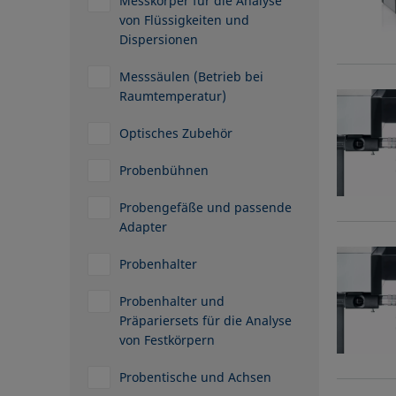
Messkörper für die Analyse
von Flüssigkeiten und
Dispersionen
Messsäulen (Betrieb bei
Raumtemperatur)
Optisches Zubehör
Probenbühnen
Probengefäße und passende
Adapter
Probenhalter
Probenhalter und
Präpariersets für die Analyse
von Festkörpern
Probentische und Achsen