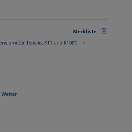
Merkliste
 Tensiometer Tensíío, K11 und K100C
Weiter