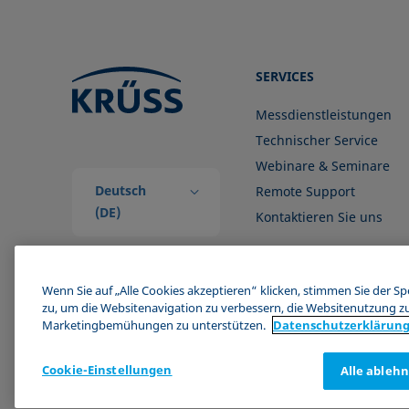
SERVICES
Messdienstleistungen
Technischer Service
Webinare & Seminare
Deutsch
Remote Support
(DE)
Kontaktieren Sie uns
Wenn Sie auf „Alle Cookies akzeptieren“ klicken, stimmen Sie der S
zu, um die Websitenavigation zu verbessern, die Websitenutzung z
Marketingbemühungen zu unterstützen.
Datenschutz­erklärun
Cookie-Einstellungen
Alle ableh