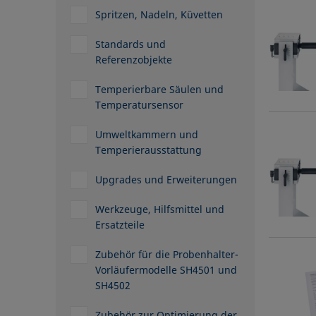
Spritzen, Nadeln, Küvetten
Standards und
Referenzobjekte
Temperierbare Säulen und
Temperatursensor
Umweltkammern und
Temperierausstattung
Upgrades und Erweiterungen
Werkzeuge, Hilfsmittel und
Ersatzteile
Zubehör für die Probenhalter-
Vorläufermodelle SH4501 und
SH4502
Zubehör zur Optimierung der