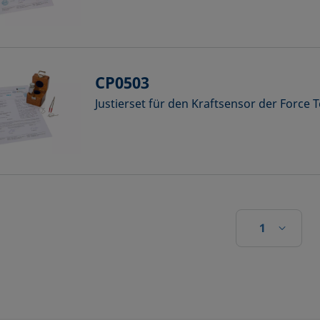
CP0503
Justierset für den Kraftsensor der Force
1