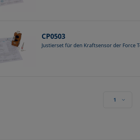
CP0503
Justierset für den Kraftsensor der Force
1