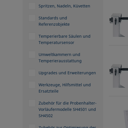
Spritzen, Nadeln, Küvetten
Standards und
Referenzobjekte
Temperierbare Säulen und
Temperatursensor
Umweltkammern und
Temperierausstattung
Upgrades und Erweiterungen
Werkzeuge, Hilfsmittel und
Ersatzteile
Zubehör für die Probenhalter-
Vorläufermodelle SH4501 und
SH4502
Zubehör zur Optimierung der