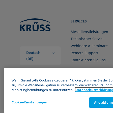
SERVICES
Messdienstleistungen
Technischer Service
Webinare & Seminare
Deutsch
Remote Support
(DE)
Kontaktieren Sie uns
Wenn Sie auf „Alle Cookies akzeptieren“ klicken, stimmen Sie der S
zu, um die Websitenavigation zu verbessern, die Websitenutzung z
Marketingbemühungen zu unterstützen.
Datenschutz­erklärun
Cookie-Einstellungen
Alle ableh