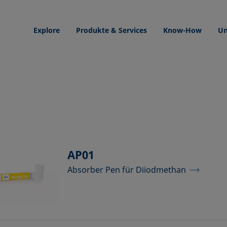
Explore
Produkte & Services
Know-How
Un
AP01
Absorber Pen für Diiodmethan