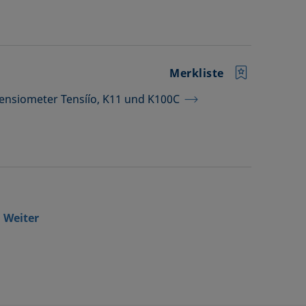
Merkliste
 Tensiometer Tensíío, K11 und K100C
Weiter