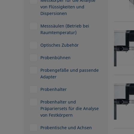
Messkörper für die Analyse
von Flüssigkeiten und
Dispersionen
Messsäulen (Betrieb bei
Raumtemperatur)
Optisches Zubehör
Probenbühnen
Probengefäße und passende
Adapter
Probenhalter
Probenhalter und
Präpariersets für die Analyse
von Festkörpern
Probentische und Achsen