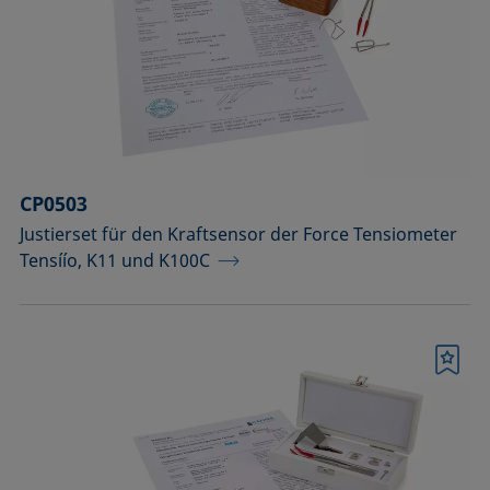
CP0503
Justierset für den Kraftsensor der Force Tensiometer
Tensíío, K11 und K100C
Merkliste