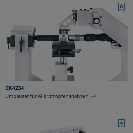
Merkliste
CK4234
Umbauset für Mikrotropfenanalysen
Merkliste