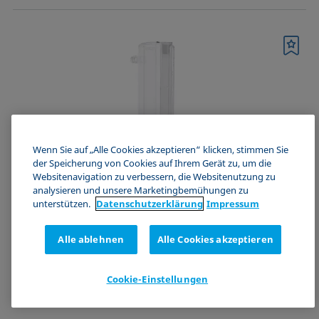
Merkliste
Wenn Sie auf „Alle Cookies akzeptieren“ klicken, stimmen Sie
der Speicherung von Cookies auf Ihrem Gerät zu, um die
Websitenavigation zu verbessern, die Websitenutzung zu
analysieren und unsere Marketingbemühungen zu
unterstützen.
Datenschutz­erklärung
Impressum
CY4575
Alle ablehnen
Alle Cookies akzeptieren
Prismasäule für temperaturabhängige
Schaumstrukturanalyse
Cookie-Einstellungen