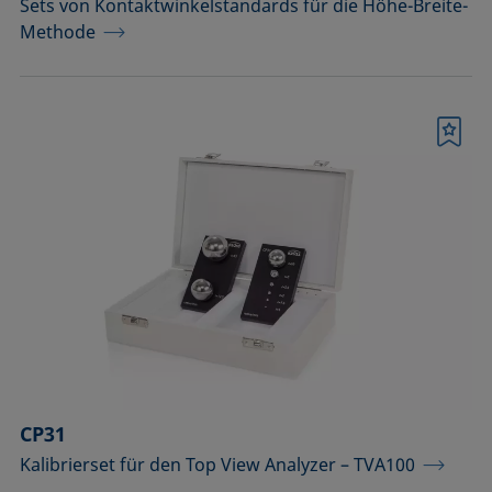
Sets von Kontaktwinkelstandards für die Höhe-Breite-
Methode
Merkliste
CP31
Kalibrierset für den Top View Analyzer – TVA100